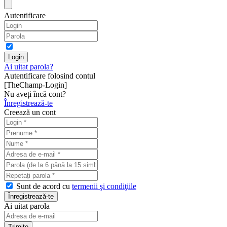
Autentificare
Ai uitat parola?
Autentificare folosind contul
[TheChamp-Login]
Nu aveți încă cont?
Înregistrează-te
Creează un cont
Sunt de acord cu
termenii şi condiţiile
Ai uitat parola