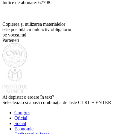
Indice de abonare: 67798.
Copierea și utilizarea materialelor
este posibilă cu link activ obligatoriu
pe vocea.md.
Parteneri
Ai depistat o eroare în text?
Selecteaz-o și apasă combinația de taste CTRL + ENTER
Congres
Oficial
Social
Economie