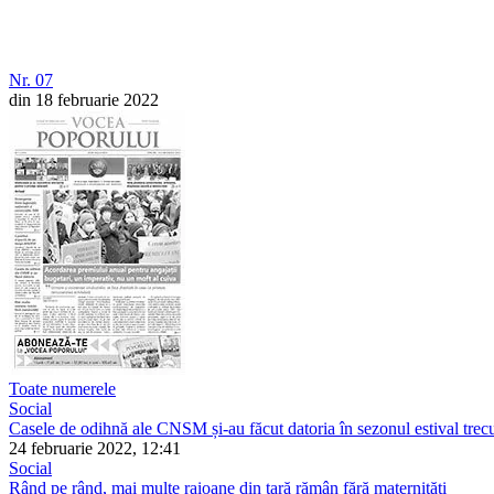
Nr. 07
din 18 februarie 2022
Toate numerele
Social
Casele de odihnă ale CNSM și-au făcut datoria în sezonul estival trec
24 februarie 2022, 12:41
Social
Rând pe rând, mai multe raioane din țară rămân fără maternități