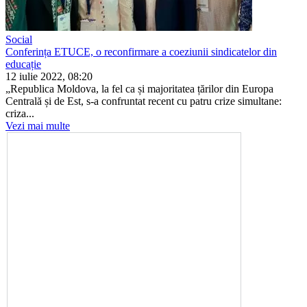
Social
Conferința ETUCE, o reconfirmare a coeziunii sindicatelor din
educație
12 iulie 2022, 08:20
„Republica Moldova, la fel ca și majoritatea țărilor din Europa
Centrală și de Est, s-a confruntat recent cu patru crize simultane:
criza...
Vezi mai multe