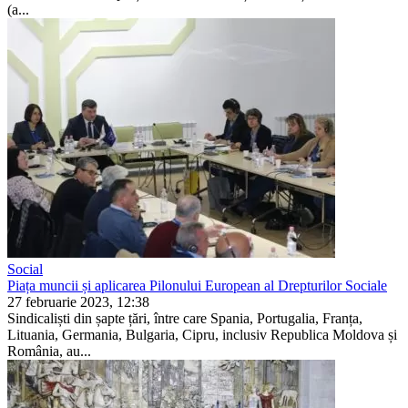
(a...
Social
Piața muncii și aplicarea Pilonului European al Drepturilor Sociale
27 februarie 2023, 12:38
Sindicaliști din șapte țări, între care Spania, Portugalia, Franța,
Lituania, Germania, Bulgaria, Cipru, inclusiv Republica Moldova și
România, au...