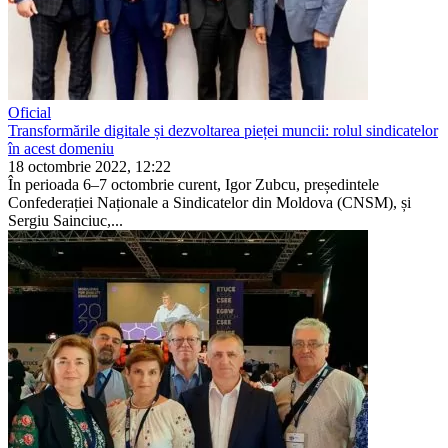
Oficial
Transformările digitale și dezvoltarea pieței muncii: rolul sindicatelor
în acest domeniu
18 octombrie 2022, 12:22
În perioada 6–7 octombrie curent, Igor Zubcu, președintele
Confederației Naționale a Sindicatelor din Mol­dova (CNSM), și
Sergiu Sainciuc,...