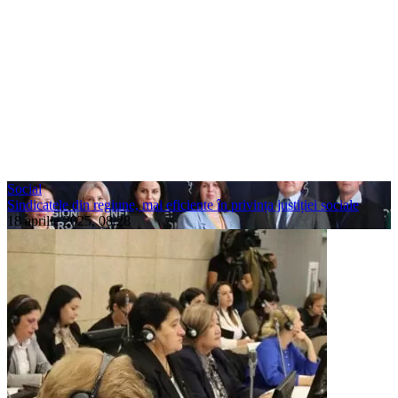
Social
Sindicatele din regiune, mai eficiente în privința justiției sociale
18 aprilie 2025, 08:28