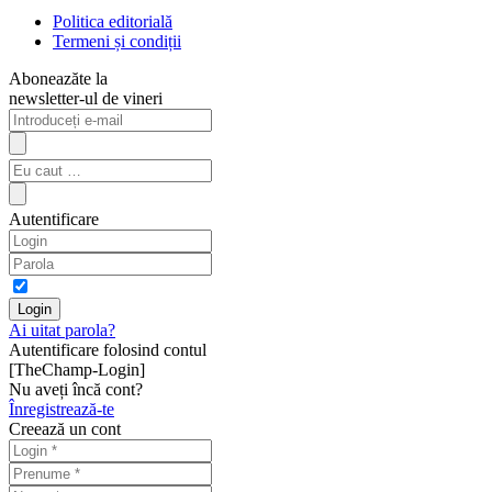
Politica editorială
Termeni și condiții
Aboneazăte la
newsletter-ul de vineri
Autentificare
Ai uitat parola?
Autentificare folosind contul
[TheChamp-Login]
Nu aveți încă cont?
Înregistrează-te
Creează un cont