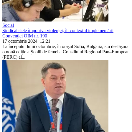
Social
Sindicalistele împotriva violenței, în contextul implementării
Convenției OIM nr. 190
17 octombrie 2024, 12:21
La începutul lunii octombrie, în orașul Sofia, Bulgaria, s-a desfășurat
o nouă ediție a Școlii de femei a Consiliului Regional Pan–European
(PERC) al...