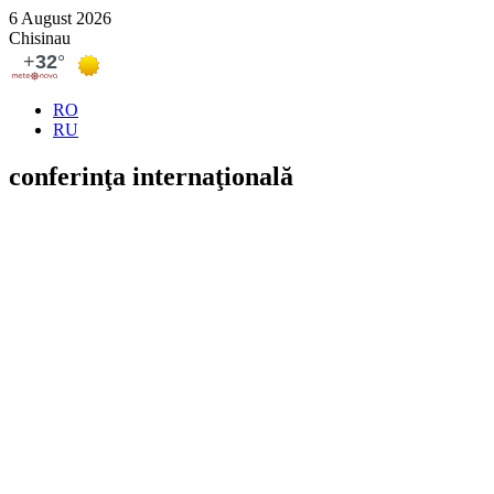
6 August 2026
Chisinau
RO
RU
conferinţa internaţională