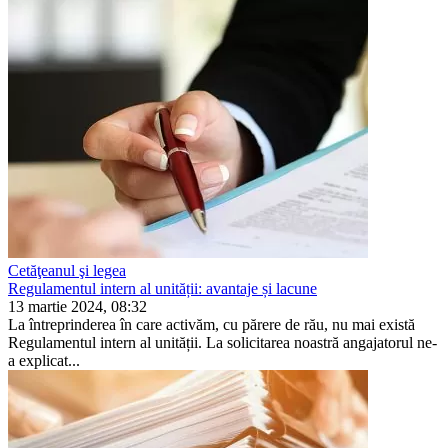
Cetăţeanul şi legea
Regulamentul intern al unității: avantaje și lacune
13 martie 2024, 08:32
La întreprinderea în care activăm, cu părere de rău, nu mai există
Regulamentul intern al unității. La solicitarea noastră angajatorul ne-
a explicat...