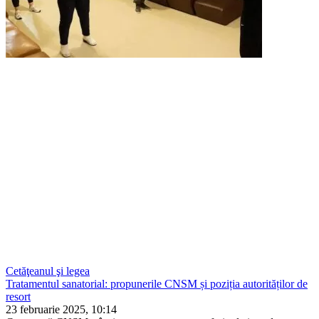
Cetăţeanul şi legea
Tratamentul sanatorial: propunerile CNSM și poziția autorităților de
resort
23 februarie 2025, 10:14