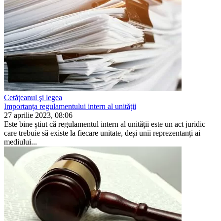
Cetăţeanul şi legea
Importanța regulamentului intern al unității
27 aprilie 2023, 08:06
Este bine știut că regulamentul intern al unității este un act juridic
care trebuie să existe la fiecare unitate, deși unii reprezentanți ai
mediului...