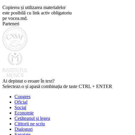
Copierea și utilizarea materialelor
este posibilă cu link activ obligatoriu
pe vocea.md.
Parteneri
Ai depistat o eroare în text?
Selecteaz-o și apasă combinația de taste CTRL + ENTER
Congres
Oficial
Social
Economie
Cetăţeanul şi legea
Cititorii ne scriu
Dialoguri
Sanatate