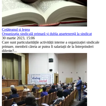
Cetăţeanul şi legea
Organizația sindicală primară și dubla apartenență la sindicat
30 martie 2023, 15:06
Care sunt particularitățile activității interne a organizației sindicale
primare, membrii căreia ar putea fi salariații de la întreprinderi
diferite?...