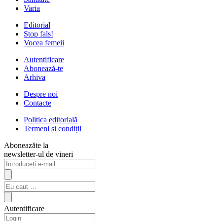
Varia
Editorial
Stop fals!
Vocea femeii
Autentificare
Abonează-te
Arhiva
Despre noi
Contacte
Politica editorială
Termeni și condiții
Aboneazăte la
newsletter-ul de vineri
Autentificare