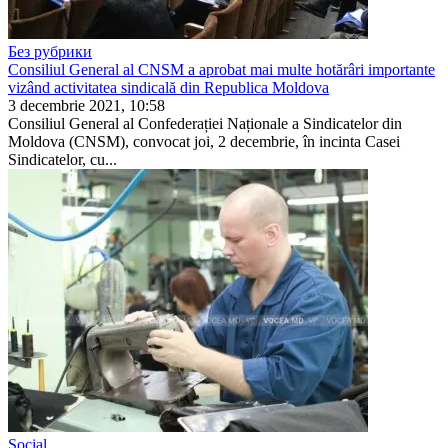
Без рубрики
Consiliul General al CNSM a aprobat mai multe hotărâri importante
vizând activitatea sindicală din Republica Moldova
3 decembrie 2021, 10:58
Consiliul General al Confederației Naționale a Sindicatelor din
Moldova (CNSM), convocat joi, 2 decembrie, în incinta Casei
Sindicatelor, cu...
Social