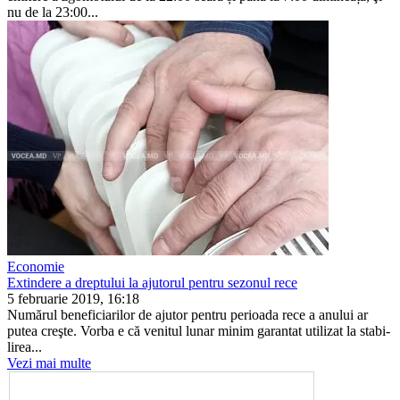
nu de la 23:00...
Economie
Extindere a dreptului la ajutorul pentru sezonul rece
5 februarie 2019, 16:18
Numărul beneficiarilor de ajutor pentru peri­oada rece a anului ar
putea creşte. Vorba e că venitul lunar minim garantat utilizat la stabi­
lirea...
Vezi mai multe