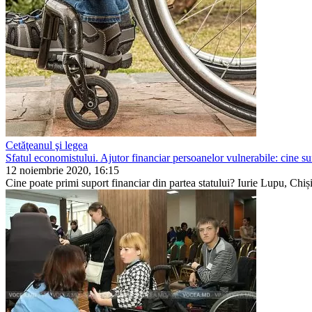
Cetăţeanul şi legea
Sfatul economistului. Ajutor financiar persoanelor vulnerabile: cine sun
12 noiembrie 2020, 16:15
Cine poate primi suport financiar din partea statului? Iurie Lupu, Chiș