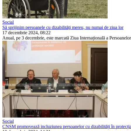
Social
Să sprijinim persoanele cu dizabilităţi mereu, nu numai de ziua lor
17 decembrie 2024, 08:22
Anual, pe 3 decembrie, este marca­tă Ziua Internațională a Persoanelor c
Social
CNSM promovează incluziunea persoanelor cu dizabilități în protecția