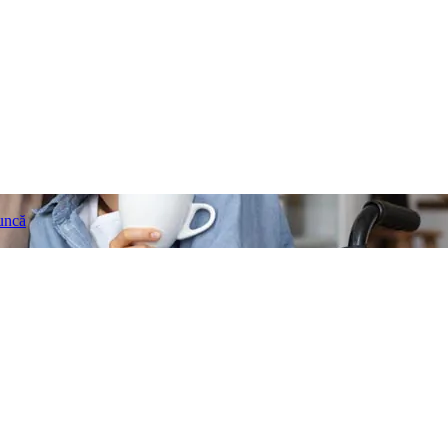
muncă