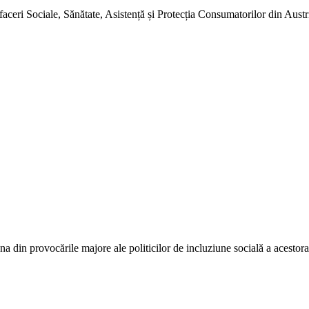
­ceri Sociale, Sănătate, Asistență și Protecția Consumatorilor din Austria
na din provocările majore ale politicilor de incluziune socială a acestora