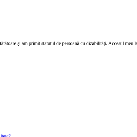
ătătoare şi am primit statutul de persoană cu dizabilităţi. Accesul meu la
itate?