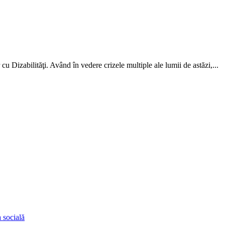
u Dizabilităţi. Având în vedere crizele multiple ale lumii de astăzi,...
 socială