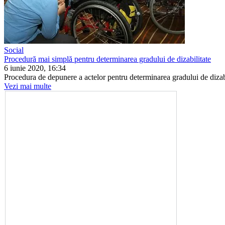
Social
Procedură mai simplă pentru determinarea gradului de dizabilitate
6 iunie 2020, 16:34
Procedura de depunere a acte­lor pentru determinarea gra­dului de dizabili
Vezi mai multe