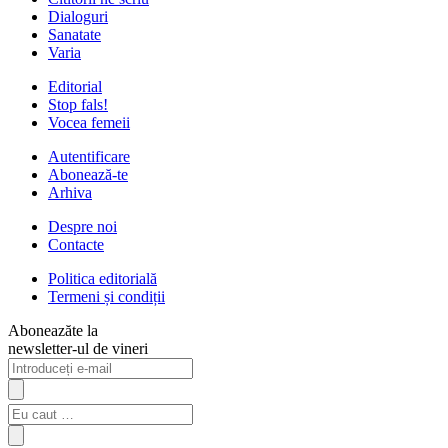
Dialoguri
Sanatate
Varia
Editorial
Stop fals!
Vocea femeii
Autentificare
Abonează-te
Arhiva
Despre noi
Contacte
Politica editorială
Termeni și condiții
Aboneazăte la
newsletter-ul de vineri