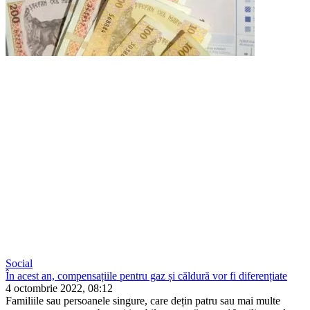
Social
În acest an, compensațiile pentru gaz și căldură vor fi diferențiate
4 octombrie 2022, 08:12
Familiile sau persoanele sin­gure, care dețin patru sau mai multe