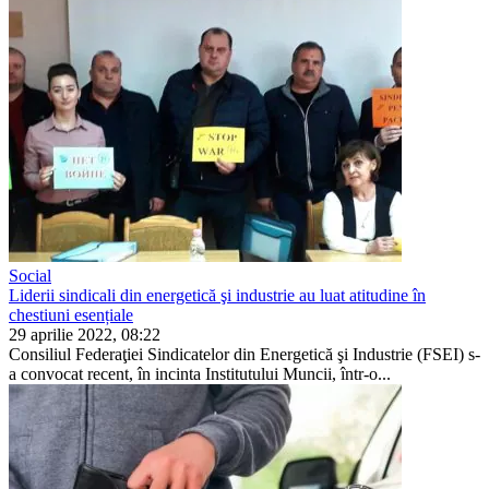
Social
Liderii sindicali din energetică şi industrie au luat atitudine în
chestiuni esențiale
29 aprilie 2022, 08:22
Consiliul Federaţiei Sindicate­lor din Energetică şi Industrie (FSEI) s-
a convocat recent, în in­cinta Institutului Muncii, într-o...