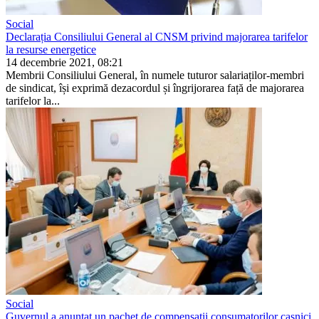
Social
Declarația Consiliului General al CNSM privind majorarea tarifelor
la resurse energetice
14 decembrie 2021, 08:21
Membrii Consiliului General, în numele tuturor salariaților-membri
de sindicat, își exprimă dezacordul și îngrijorarea față de majorarea
tarifelor la...
Social
Guvernul a anunţat un pachet de compensaţii consumatorilor casnici