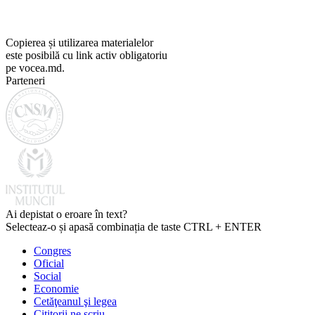
Copierea și utilizarea materialelor
este posibilă cu link activ obligatoriu
pe vocea.md.
Parteneri
Ai depistat o eroare în text?
Selecteaz-o și apasă combinația de taste CTRL + ENTER
Congres
Oficial
Social
Economie
Cetăţeanul şi legea
Cititorii ne scriu