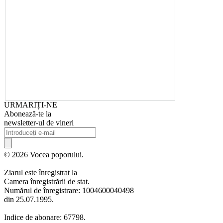
URMARIȚI-NE
Abonează-te la
newsletter-ul de vineri
© 2026 Vocea poporului.
Ziarul este înregistrat la
Camera înregistrării de stat.
Numărul de înregistrare: 1004600040498
din 25.07.1995.
Indice de abonare: 67798.