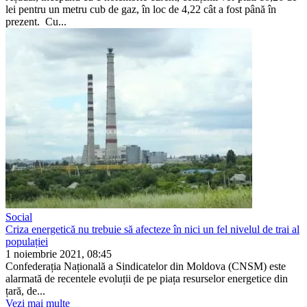
lei pentru un metru cub de gaz, în loc de 4,22 cât a fost până în
prezent. Cu...
Social
Criza energetică nu trebuie să afecteze în nici un fel nivelul de trai al
populației
1 noiembrie 2021, 08:45
Confederația Națională a Sindicate­lor din Moldova (CNSM) este
alar­mată de recentele evoluții de pe piața resurselor energetice din
țară, de...
Vezi mai multe