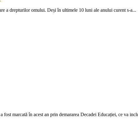
re a drepturilor omului. Deși în ultimele 10 luni ale anului cu­rent s-a...
, a fost marcată în acest an prin demararea Decadei Educației, ce va incl