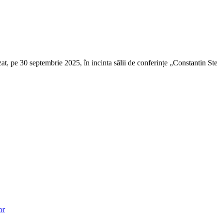
 pe 30 septembrie 2025, în incinta sălii de conferințe „Con­stantin Ster
or