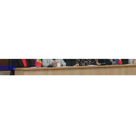
familiale