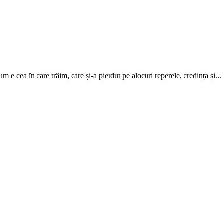
m e cea în care trăim, care și-a pierdut pe alocuri repere­le, credința și...