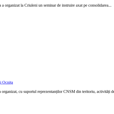
 organizat la Criuleni un seminar de instruire axat pe consolidarea...
și Ocnița
rganizat, cu suportul reprezentanților CNSM din teritoriu, activități de