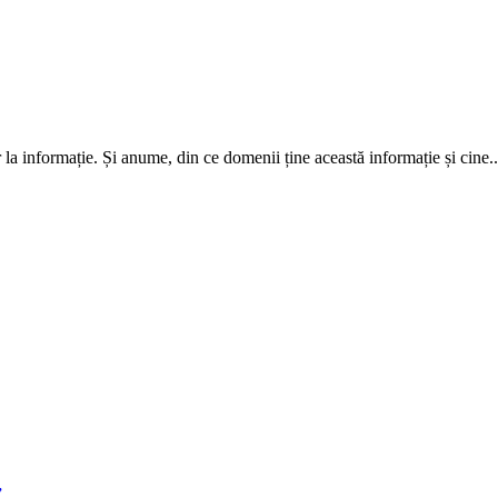
or la informație. Și anume, din ce domenii ține această informație și cine..
”