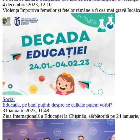
4 decembrie 2023, 12:10
Violența împotriva femeilor și fetelor rămâne a fi cea mai gravă în­călca
Social
Educația, pe bani puțini: despre ce calitate putem vorbi?
31 ianuarie 2023, 11:48
Ziua Internațională a Educației la Chişinău, sărbătorită pe 24 ianuarie