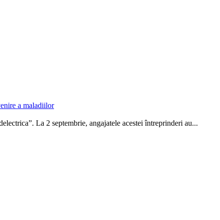
nire a maladiilor
lectrica”. La 2 septembrie, angajatele acestei întreprin­deri au...