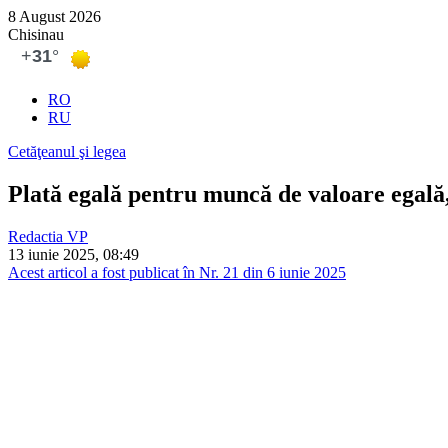
8 August 2026
Chisinau
RO
RU
Cetăţeanul şi legea
Plată egală pentru muncă de valoare egală,
Redactia VP
13 iunie 2025, 08:49
Acest articol a fost publicat în Nr. 21 din 6 iunie 2025