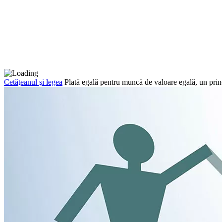
Cetăţeanul şi legea
Plată egală pentru muncă de valoare egală, un princ