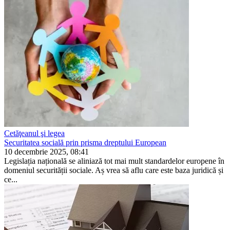
Cetăţeanul şi legea
Securitatea socială prin prisma dreptului European
10 decembrie 2025, 08:41
Legislația națională se aliniază tot mai mult standardelor europene în
domeniul securității sociale. Aș vrea să aflu care este baza juridică și
ce...