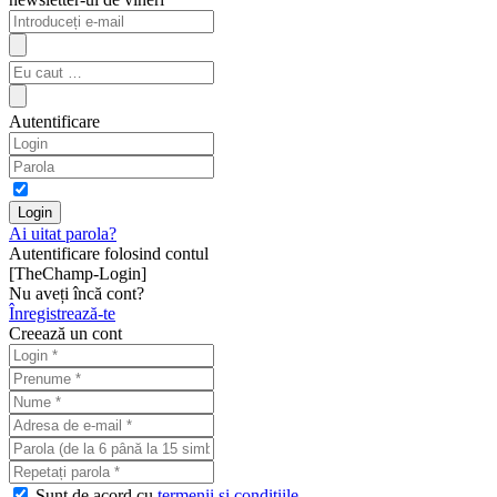
Autentificare
Ai uitat parola?
Autentificare folosind contul
[TheChamp-Login]
Nu aveți încă cont?
Înregistrează-te
Creează un cont
Sunt de acord cu
termenii şi condiţiile