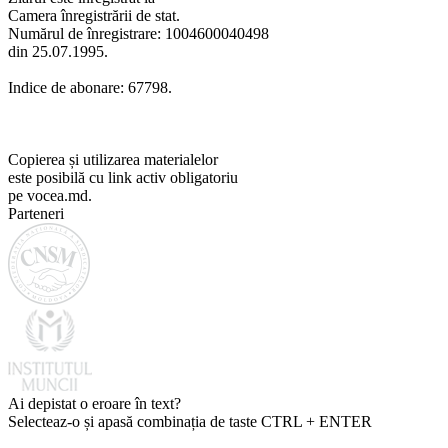
Camera înregistrării de stat.
Numărul de înregistrare: 1004600040498
din 25.07.1995.
Indice de abonare: 67798.
Copierea și utilizarea materialelor
este posibilă cu link activ obligatoriu
pe vocea.md.
Parteneri
Ai depistat o eroare în text?
Selecteaz-o și apasă combinația de taste CTRL + ENTER