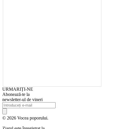
URMARIȚI-NE
Abonează-te la
newsletter-ul de vineri
© 2026 Vocea poporului.
Ziarul este înregistrat la