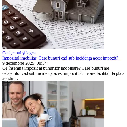
Cetăţeanul şi legea
Impozitul imobiliar: Care bunuri cad sub incidența acest impozit?
9 decembrie 2025, 08:34
Ce însemnă impozit al bunurilor imobiliare? Care bunuri ale
cetățenilor cad sub incidența acest impozit? Cine are facilități la plata
acestui...