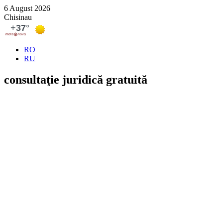
6 August 2026
Chisinau
RO
RU
consultaţie juridi­că gratuită