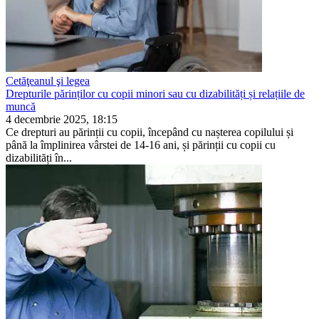
Cetăţeanul şi legea
Drepturile părinților cu copii minori sau cu dizabilități și relațiile de
muncă
4 decembrie 2025, 18:15
Ce drepturi au părinții cu copii, începând cu nașterea copilului și
până la împlinirea vârstei de 14-16 ani, și părinții cu copii cu
dizabilități în...