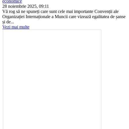
economice
28 noiembrie 2025, 09:11
Vă rog să ne spuneți care sunt cele mai importante Convenții ale
Organizației Internaționale a Muncii care vizează egalitatea de șanse
și de...
Vezi mai multe