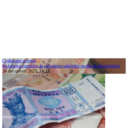
Cetăţeanul şi legea
Includerea premiilor la calcularea salariului mediu la întreprindere
30 decembrie 2025, 18:23