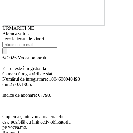
URMARIȚI-NE
Abonează-te la
newsletter-ul de vineri
© 2026 Vocea poporului.
Ziarul este înregistrat la
Camera înregistrării de stat.
Numărul de înregistrare: 1004600040498
din 25.07.1995.
Indice de abonare: 67798.
Copierea și utilizarea materialelor
este posibilă cu link activ obligatoriu
pe vocea.md.
Parteneri