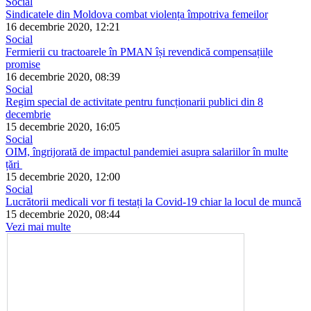
Social
Sindicatele din Moldova combat violența împotriva femeilor
16 decembrie 2020, 12:21
Social
Fermierii cu tractoarele în PMAN își revendică compensațiile
promise
16 decembrie 2020, 08:39
Social
Regim special de activitate pentru funcționarii publici din 8
decembrie
15 decembrie 2020, 16:05
Social
OIM, îngrijorată de impactul pandemiei asupra salariilor în multe
țări
15 decembrie 2020, 12:00
Social
Lucrătorii medicali vor fi testați la Covid-19 chiar la locul de muncă
15 decembrie 2020, 08:44
Vezi mai multe