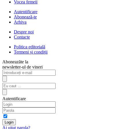
Vocea femeii
Autentificare
Abonează-te
Arhiva
Despre noi
Contacte
Politica editorială
Termeni și condiții
Aboneazăte la
newsletter-ul de vineri
Autentificare
Ai uitat parola?