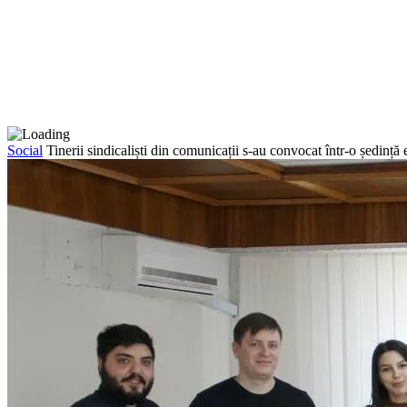
Social
Tinerii sindicaliști din comunicații s-au convocat într-o ședință