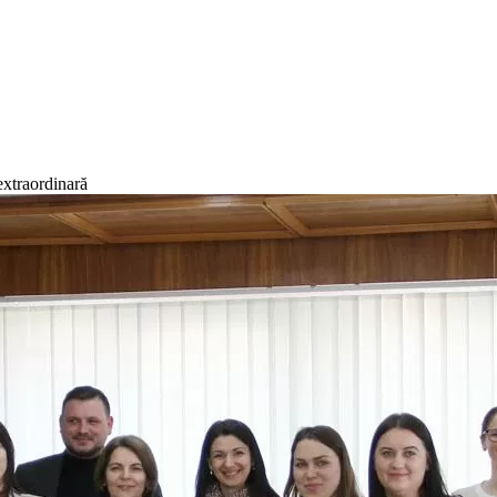
 extraordinară