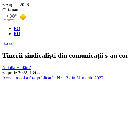
6 August 2026
Chisinau
RO
RU
Social
Tinerii sindicaliști din comunicații s-au c
Natalia Hadârcă
6 aprilie 2022, 13:08
Acest articol a fost publicat în Nr. 13 din 31 martie 2022