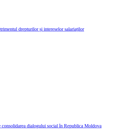
imentul drepturilor și intereselor salariaților
consolidarea dialogului social în Republica Moldova