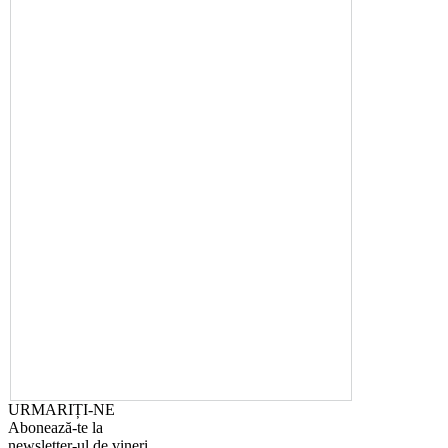
URMARIȚI-NE
Abonează-te la
newsletter-ul de vineri