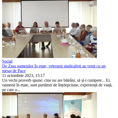
Social
De Ziua oamenilor în etate, veteranii sindicaliști au venit cu un
mesaj de Pace
11 octombrie 2023, 15:17
Un vechi proverb spune: cine nu are bătrâni, să și-i cumpere... Ei,
oamenii în etate, sunt purtători de înțelepciune, experiență de viață,
pe care o...