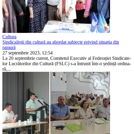
Cultura
Sindicaliștii din cultură au abordat subiecte privind situația din
ramură
27 septembrie 2023, 12:54
La 20 septembrie curent, Comite­tul Executiv al Federației Sindicate­
lor Lucrătorilor din Cultură (FSLC) s-a întrunit într-o ședință ordina­
ră,...