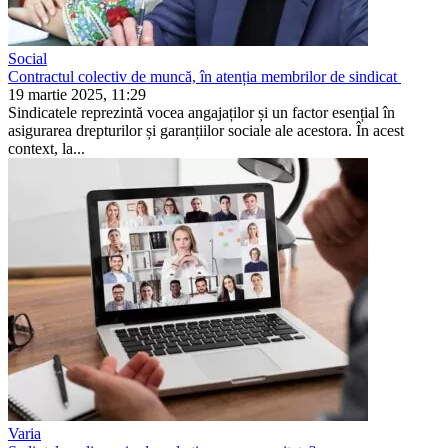
Social
Contractul colectiv de muncă, în atenția membrilor de sindicat
19 martie 2025, 11:29
Sindicatele reprezintă vocea angajaților și un factor esențial în
asigurarea drepturilor și garanțiilor sociale ale acestora. În acest
context, la...
Varia