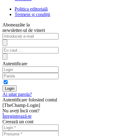
Politica editorială
Termeni și condiții
Aboneazăte la
newsletter-ul de vineri
Autentificare
Ai uitat parola?
Autentificare folosind contul
[TheChamp-Login]
Nu aveți încă cont?
Înregistrează-te
Creează un cont