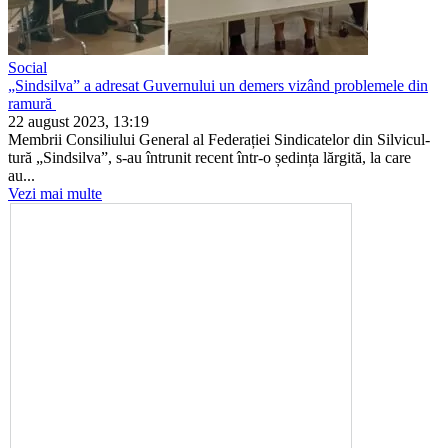
Social
„Sindsilva” a adresat Guvernului un demers vizând problemele din
ramură
22 august 2023, 13:19
Membrii Consiliului General al Federației Sindicatelor din Silvicul­
tură „Sindsilva”, s-au întrunit re­cent într-o ședința lărgită, la care
au...
Vezi mai multe