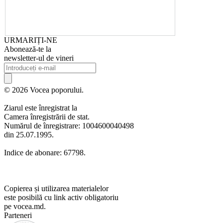
URMARIȚI-NE
Abonează-te la
newsletter-ul de vineri
© 2026 Vocea poporului.
Ziarul este înregistrat la
Camera înregistrării de stat.
Numărul de înregistrare: 1004600040498
din 25.07.1995.
Indice de abonare: 67798.
Copierea și utilizarea materialelor
este posibilă cu link activ obligatoriu
pe vocea.md.
Parteneri