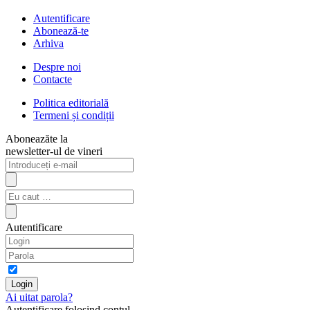
Autentificare
Abonează-te
Arhiva
Despre noi
Contacte
Politica editorială
Termeni și condiții
Aboneazăte la
newsletter-ul de vineri
Autentificare
Ai uitat parola?
Autentificare folosind contul