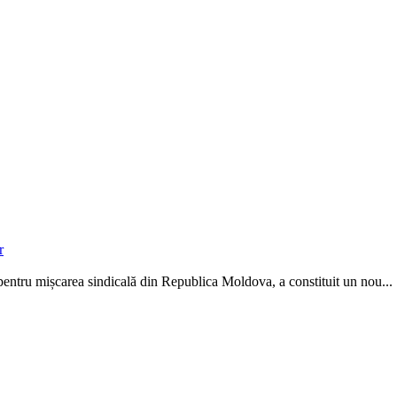
r
07, pentru mișcarea sindicală din Republica Moldova, a constituit un nou...