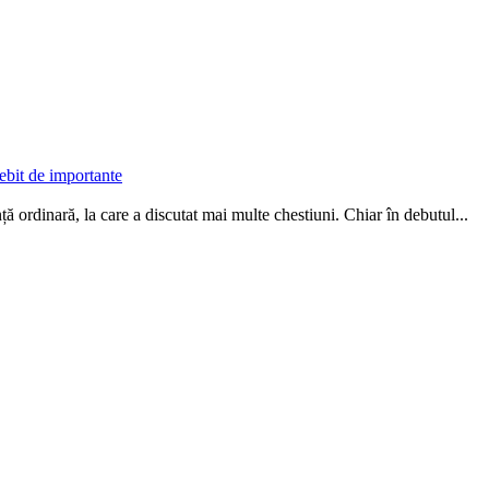
ebit de importante
ă ordinară, la care a dis­cutat mai multe chestiuni. Chiar în debutul...