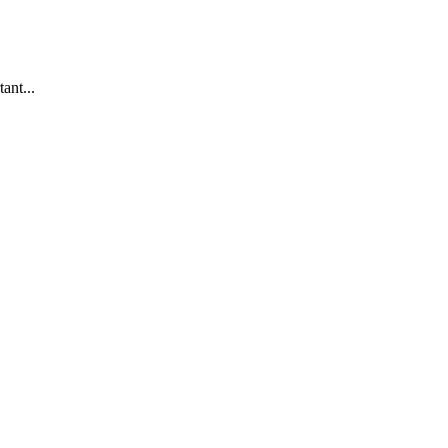
ant...