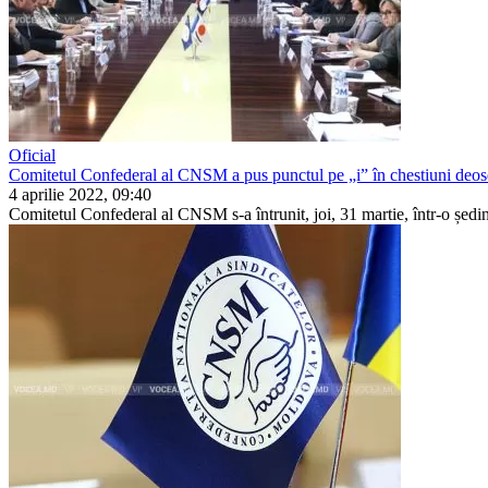
Oficial
Comitetul Confederal al CNSM a pus punctul pe „i” în chestiuni deos
4 aprilie 2022, 09:40
Comitetul Confederal al CNSM s-a întrunit, joi, 31 martie, într-o ședinț