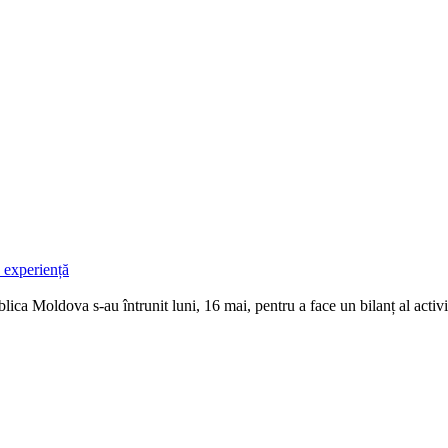
u experiență
­ca Moldova s-au întrunit luni, 16 mai, pentru a face un bilanț al activit