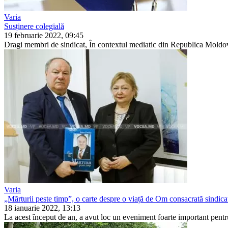
Varia
Susținere colegială
19 februarie 2022, 09:45
Dragi membri de sindicat, În contextul mediatic din Republi­ca Moldova 
Varia
„Mărturii peste timp”, o carte despre o viață de Om consacrată sindica
18 ianuarie 2022, 13:13
La acest început de an, a avut loc un eveniment foarte important pen­tru