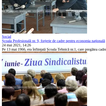
Social
Școala Profesională nr. 9, forjerie de cadre pentru economia națională
24 mai 2021, 14:26
Pe 13 mai 1966, era înființată Școala Tehnică nr.1, care pre­gătea cadre c