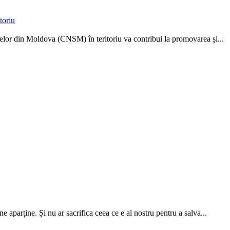
toriu
atelor din Moldova (CNSM) în teritoriu va contribui la promovarea și...
ne aparține. Și nu ar sacrifica ceea ce e al nostru pen­tru a salva...