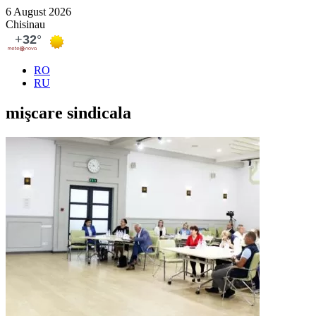
6 August 2026
Chisinau
RO
RU
mişcare sindicala