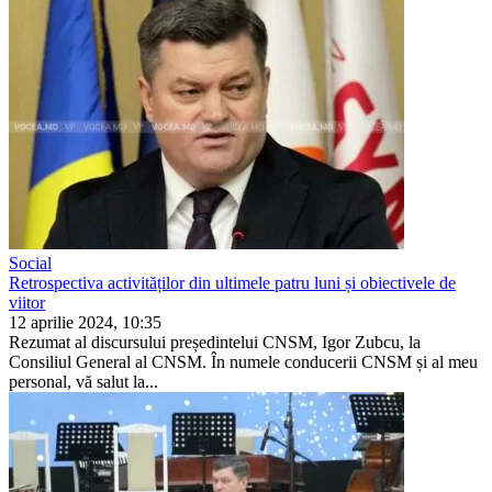
Social
Retrospectiva activităților din ultimele patru luni și obiectivele de
viitor
12 aprilie 2024, 10:35
Rezumat al discursului președintelui CNSM, Igor Zubcu, la
Consiliul General al CNSM. În numele conducerii CNSM și al meu
personal, vă salut la...