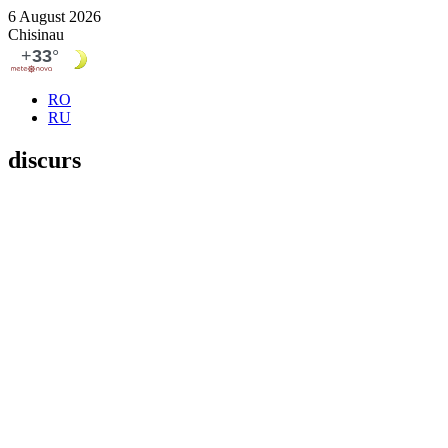
6 August 2026
Chisinau
RO
RU
discurs