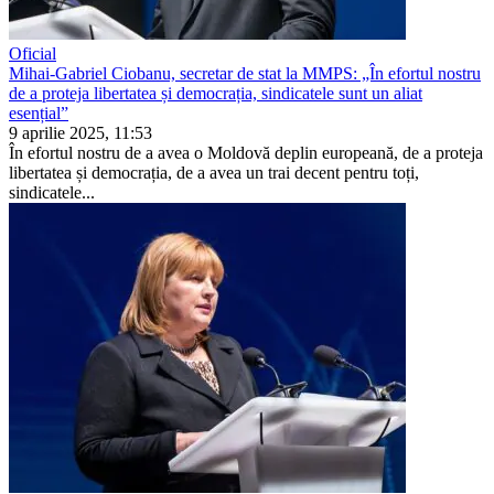
Oficial
Mihai-Gabriel Ciobanu, secretar de stat la MMPS: „În efortul nostru
de a proteja libertatea și democrația, sindicatele sunt un aliat
esențial”
9 aprilie 2025, 11:53
În efortul nostru de a avea o Moldovă deplin europeană, de a proteja
liberta­tea și democrația, de a avea un trai de­cent pentru toți,
sindicatele...