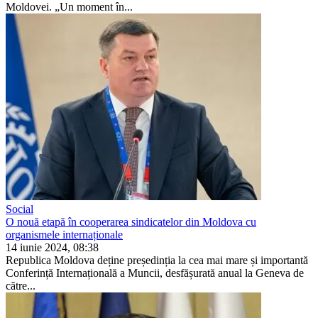
Moldovei. „Un moment în...
Social
O nouă etapă în cooperarea sindicatelor din Moldova cu
organismele internaționale
14 iunie 2024, 08:38
Republica Moldova deține președinția la cea mai mare și impor­tantă
Conferință Internațională a Muncii, desfășurată anual la Geneva de
către...