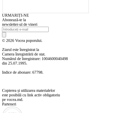
URMARIȚI-NE
Abonează-te la
newsletter-ul de vineri
© 2026 Vocea poporului.
Ziarul este înregistrat la
Camera înregistrării de stat.
Numărul de înregistrare: 1004600040498
din 25.07.1995.
Indice de abonare: 67798.
Copierea și utilizarea materialelor
este posibilă cu link activ obligatoriu
pe vocea.md.
Parteneri