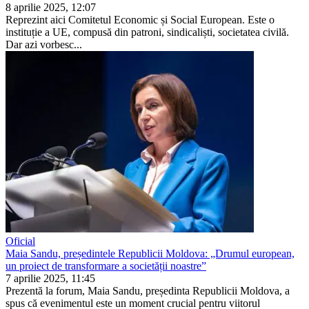
8 aprilie 2025, 12:07
Reprezint aici Comitetul Economic și So­cial European. Este o
instituție a UE, com­pusă din patroni, sindicaliști, societatea civilă.
Dar azi vorbesc...
Oficial
Maia Sandu, președintele Republicii Moldova: „Drumul european,
un proiect de transformare a societății noastre”
7 aprilie 2025, 11:45
Prezentă la forum, Maia Sandu, președinta Republicii Moldova, a
spus că evenimentul este un moment crucial pentru viitorul