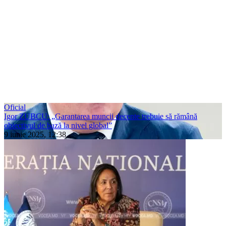
Oficial
Igor ZUBCU: „Garantarea muncii decente trebuie să rămână
obiectivul de bază la nivel global”
9 iunie 2025, 12:38