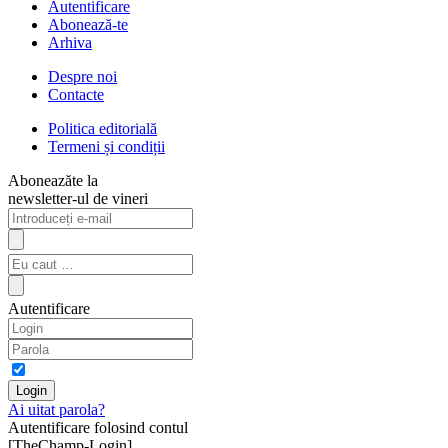
Autentificare
Abonează-te
Arhiva
Despre noi
Contacte
Politica editorială
Termeni și condiții
Aboneazăte la
newsletter-ul de vineri
Autentificare
Ai uitat parola?
Autentificare folosind contul
[TheChamp-Login]