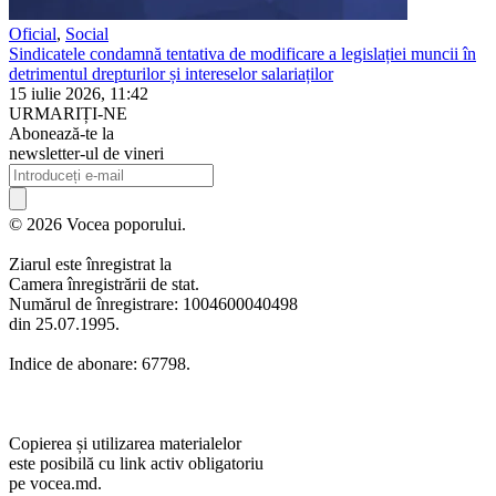
Oficial
,
Social
Sindicatele condamnă tentativa de modificare a legislației muncii în
detrimentul drepturilor și intereselor salariaților
15 iulie 2026, 11:42
URMARIȚI-NE
Abonează-te la
newsletter-ul de vineri
© 2026 Vocea poporului.
Ziarul este înregistrat la
Camera înregistrării de stat.
Numărul de înregistrare: 1004600040498
din 25.07.1995.
Indice de abonare: 67798.
Copierea și utilizarea materialelor
este posibilă cu link activ obligatoriu
pe vocea.md.