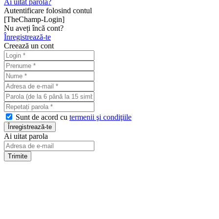
Ai uitat parola?
Autentificare folosind contul
[TheChamp-Login]
Nu aveți încă cont?
Înregistrează-te
Creează un cont
Sunt de acord cu
termenii şi condiţiile
Ai uitat parola