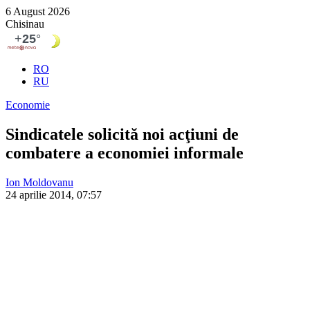
6 August 2026
Chisinau
RO
RU
Economie
Sindicatele solicită noi acţiuni de
combatere a economiei informale
Ion Moldovanu
24 aprilie 2014, 07:57