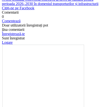
perioada 2026–2030 în domeniul transporturilor și infrastructurii
Citiți-ne pe Facebook
Comentarii
0
Comentează
Doar utilizatorii înregistrați pot
lăsa comentarii
Înregistrează-te
Sunt înregistrat
Logare