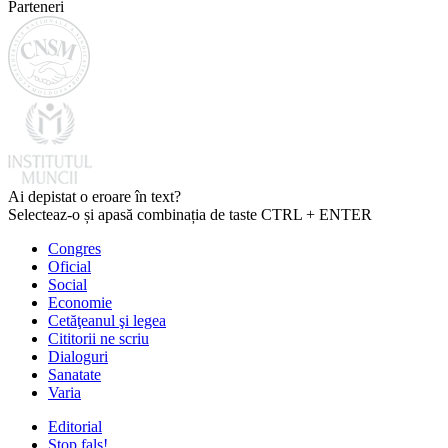
Parteneri
Ai depistat o eroare în text?
Selecteaz-o și apasă combinația de taste CTRL + ENTER
Congres
Oficial
Social
Economie
Cetăţeanul şi legea
Cititorii ne scriu
Dialoguri
Sanatate
Varia
Editorial
Stop fals!