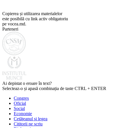
Copierea și utilizarea materialelor
este posibilă cu link activ obligatoriu
pe vocea.md.
Parteneri
Ai depistat o eroare în text?
Selecteaz-o și apasă combinația de taste CTRL + ENTER
Congres
Oficial
Social
Economie
Cetăţeanul şi legea
Cititorii ne scriu