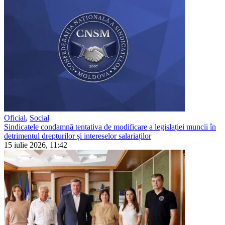
Oficial
,
Social
Sindicatele condamnă tentativa de modificare a legislației muncii în
detrimentul drepturilor și intereselor salariaților
15 iulie 2026, 11:42