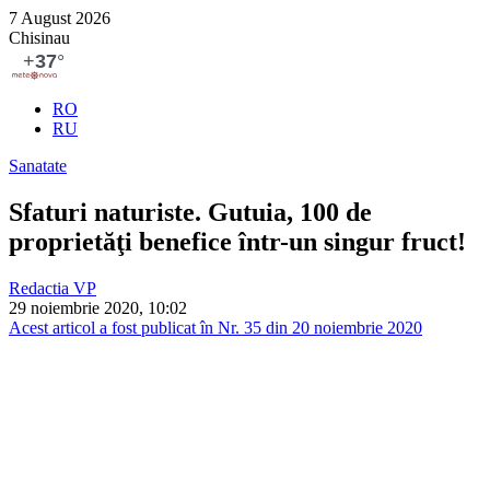
7 August 2026
Chisinau
RO
RU
Sanatate
Sfaturi naturiste. Gutuia, 100 de
proprietăţi benefice într-un singur fruct!
Redactia VP
29 noiembrie 2020, 10:02
Acest articol a fost publicat în Nr. 35 din 20 noiembrie 2020