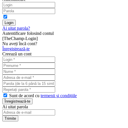
Ai uitat parola?
Autentificare folosind contul
[TheChamp-Login]
Nu aveți încă cont?
Înregistrează-te
Creează un cont
Sunt de acord cu
termenii şi condiţiile
Ai uitat parola