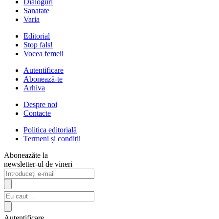
Dialoguri
Sanatate
Varia
Editorial
Stop fals!
Vocea femeii
Autentificare
Abonează-te
Arhiva
Despre noi
Contacte
Politica editorială
Termeni și condiții
Aboneazăte la
newsletter-ul de vineri
Autentificare