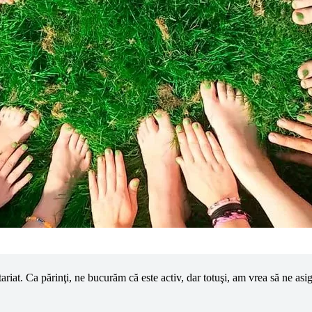
ntariat. Ca părinţi, ne bucurăm că este ac­tiv, dar totuşi, am vrea să ne a