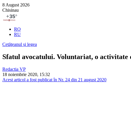
8 August 2026
Chisinau
RO
RU
Cetăţeanul şi legea
Sfatul avocatului. Voluntariat, o activitate
Redactia VP
18 noiembrie 2020, 15:32
Acest articol a fost publicat în Nr. 24 din 21 august 2020