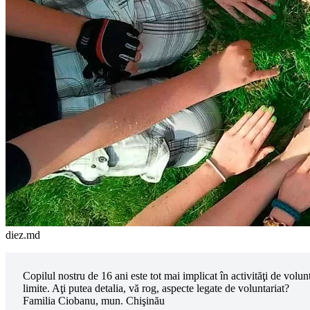
diez.md
Copilul nostru de 16 ani este tot mai implicat în acti­vităţi de volu
limite. Aţi putea detalia, vă rog, aspecte legate de voluntariat?
Familia Ciobanu, mun. Chişinău