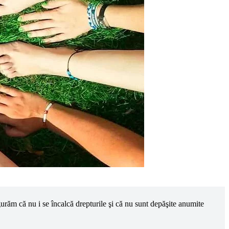
sigurăm că nu i se încalcă drepturile şi că nu sunt depăşite anumite