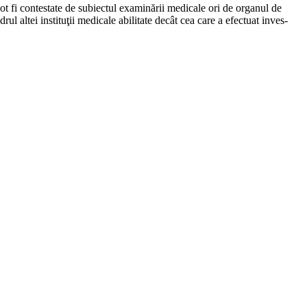
 pot fi contestate de subiectul exami­nării medicale ori de organul de
rul altei instituţii medicale abilitate decât cea care a efectuat inves­