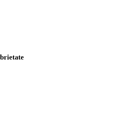
brietate