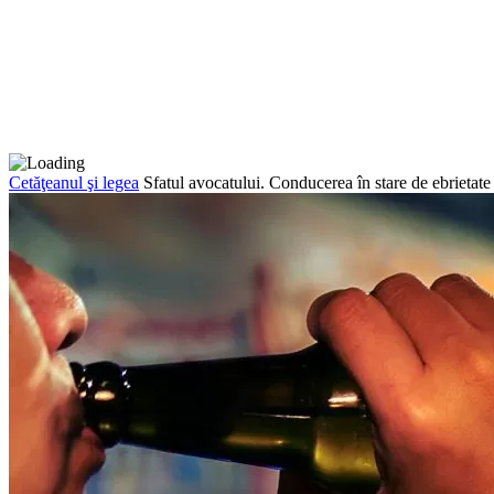
Cetăţeanul şi legea
Sfatul avocatului. Conducerea în stare de ebrietate