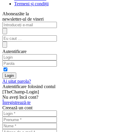
Termeni și condiții
Aboneazăte la
newsletter-ul de vineri
Autentificare
Ai uitat parola?
Autentificare folosind contul
[TheChamp-Login]
Nu aveți încă cont?
Înregistrează-te
Creează un cont