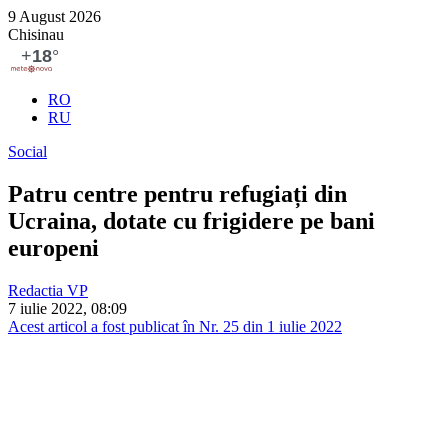
9 August 2026
Chisinau
RO
RU
Social
Patru centre pentru refugiați din
Ucraina, dotate cu frigidere pe bani
europeni
Redactia VP
7 iulie 2022, 08:09
Acest articol a fost publicat în Nr. 25 din 1 iulie 2022