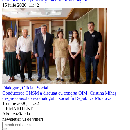
15 iulie 2026, 11:42
Dialoguri
,
Oficial
,
Social
Conducerea CNSM a discutat cu experta OIM, Cristina Miheș,
despre consolidarea dialogului social în Republica Moldova
15 iulie 2026, 11:32
URMARIȚI-NE
Abonează-te la
newsletter-ul de vineri