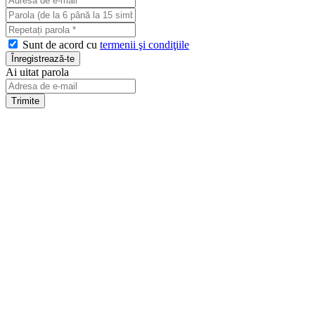
Sunt de acord cu
termenii şi condiţiile
Ai uitat parola