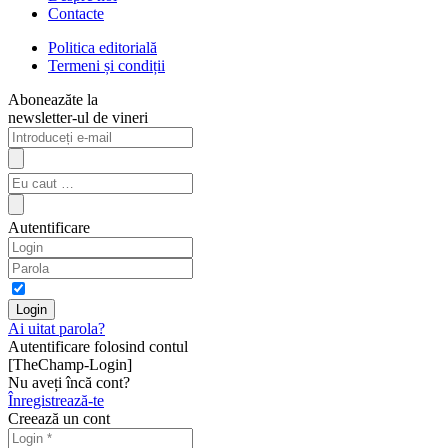
Contacte
Politica editorială
Termeni și condiții
Aboneazăte la
newsletter-ul de vineri
Autentificare
Ai uitat parola?
Autentificare folosind contul
[TheChamp-Login]
Nu aveți încă cont?
Înregistrează-te
Creează un cont