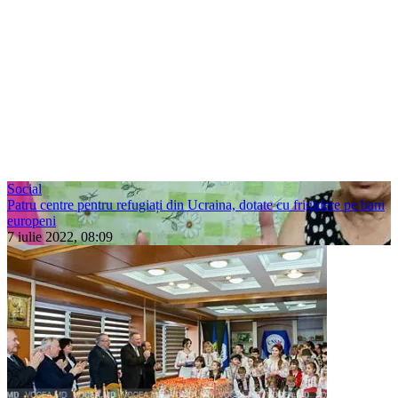
Social
Patru centre pentru refugiați din Ucraina, dotate cu frigidere pe bani
europeni
7 iulie 2022, 08:09