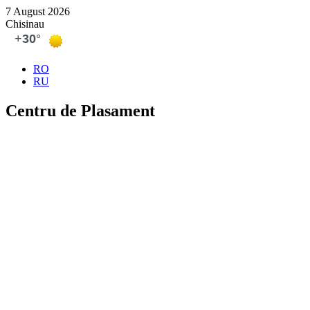
7 August 2026
Chisinau
RO
RU
Centru de Plasament