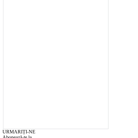
URMARIȚI-NE
Abonează-te la