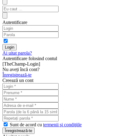
Autentificare
Ai uitat parola?
Autentificare folosind contul
[TheChamp-Login]
Nu aveți încă cont?
Înregistrează-te
Creează un cont
Sunt de acord cu
termenii şi condiţiile