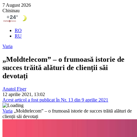
7 August 2026
Chisinau
RO
RU
Varia
„Moldtelecom” – o frumoasă istorie de
succes trăită alături de clienții săi
devotați
Anatol Fișer
12 aprilie 2021, 13:02
Acest articol a fost publicat în Nr. 13 din 9 aprilie 2021
Varia
„Moldtelecom” – o frumoasă istorie de succes trăită alături de
clienții săi devotați