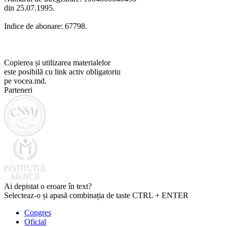
din 25.07.1995.
Indice de abonare: 67798.
Copierea și utilizarea materialelor
este posibilă cu link activ obligatoriu
pe vocea.md.
Parteneri
Ai depistat o eroare în text?
Selecteaz-o și apasă combinația de taste CTRL + ENTER
Congres
Oficial