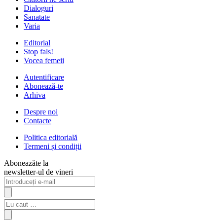
Dialoguri
Sanatate
Varia
Editorial
Stop fals!
Vocea femeii
Autentificare
Abonează-te
Arhiva
Despre noi
Contacte
Politica editorială
Termeni și condiții
Aboneazăte la
newsletter-ul de vineri