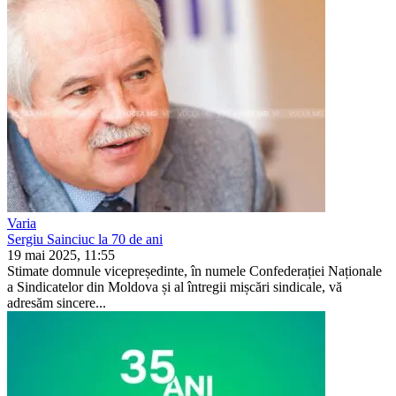
Varia
Sergiu Sainciuc la 70 de ani
19 mai 2025, 11:55
Stimate domnule vicepreședinte, în nu­mele Confederației Naționale
a Sindi­catelor din Moldova și al întregii mișcări sindicale, vă
adresăm sincere...