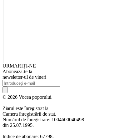
URMARIȚI-NE
Abonează-te la
newsletter-ul de vineri
© 2026 Vocea poporului.
Ziarul este înregistrat la
Camera înregistrării de stat.
Numărul de înregistrare: 1004600040498
din 25.07.1995.
Indice de abonare: 67798.