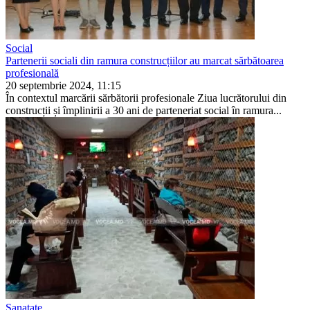
Social
Partenerii sociali din ramura construcțiilor au marcat sărbătoarea
profesională
20 septembrie 2024, 11:15
În contextul marcării sărbătorii profe­sionale Ziua lucrătorului din
construcții și împlinirii a 30 ani de parteneriat so­cial în ramura...
Sanatate