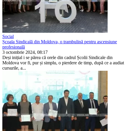
Social
Școala Sindicală din Moldova, o trambulină pentru ascensiune
profesională
3 octombrie 2024, 08:17
Deși inițial i se părea că orele din ca­drul Școlii Sindicale din
Moldova vor fi, pur și simplu, o pierdere de timp, după ce a audiat
cursurile, a...