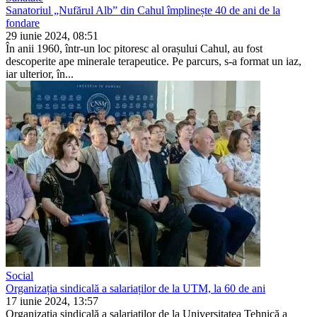
Sanatoriul „Nufărul Alb” din Cahul împlinește 40 de ani de la
fondare
29 iunie 2024, 08:51
În anii 1960, într-un loc pitoresc al orașului Cahul, au fost
descoperite ape minerale terapeutice. Pe par­curs, s-a format un iaz,
iar ulteri­or, în...
Social
Organizația sindicală a salariaților de la UTM, la 60 de ani
17 iunie 2024, 13:57
Organizația sindicală a salariaților de la Universitatea Tehnică a