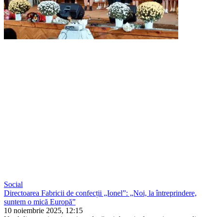
Social
Directoarea Fabricii de confecții „Ionel”: „Noi, la întreprindere,
suntem o mică Europă”
10 noiembrie 2025, 12:15