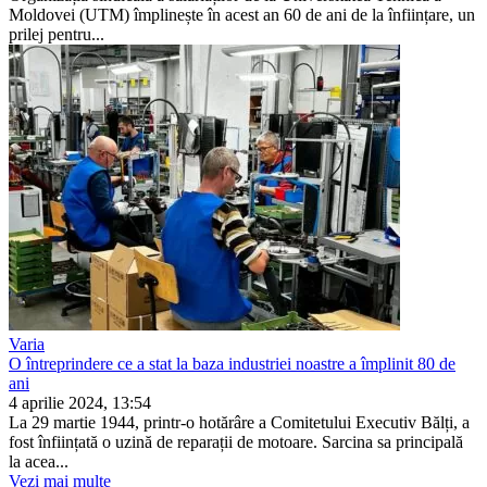
Moldovei (UTM) împlinește în acest an 60 de ani de la înființare, un
prilej pentru...
Varia
O întreprindere ce a stat la baza industriei noastre a împlinit 80 de
ani
4 aprilie 2024, 13:54
La 29 martie 1944, printr-o hotă­râre a Comitetului Executiv Bălți, a
fost înființată o uzină de reparații de motoare. Sarcina sa principală
la acea...
Vezi mai multe