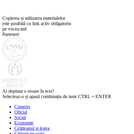
Copierea și utilizarea materialelor
este posibilă cu link activ obligatoriu
pe vocea.md.
Parteneri
Ai depistat o eroare în text?
Selecteaz-o și apasă combinația de taste CTRL + ENTER
Congres
Oficial
Social
Economie
Cetăţeanul şi legea
Cititorii ne scriu