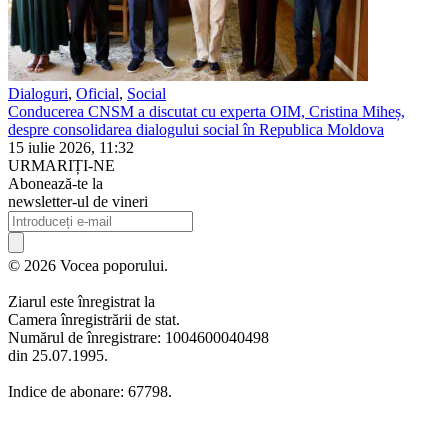
Dialoguri
,
Oficial
,
Social
Conducerea CNSM a discutat cu experta OIM, Cristina Miheș,
despre consolidarea dialogului social în Republica Moldova
15 iulie 2026, 11:32
URMARIȚI-NE
Abonează-te la
newsletter-ul de vineri
© 2026 Vocea poporului.
Ziarul este înregistrat la
Camera înregistrării de stat.
Numărul de înregistrare: 1004600040498
din 25.07.1995.
Indice de abonare: 67798.