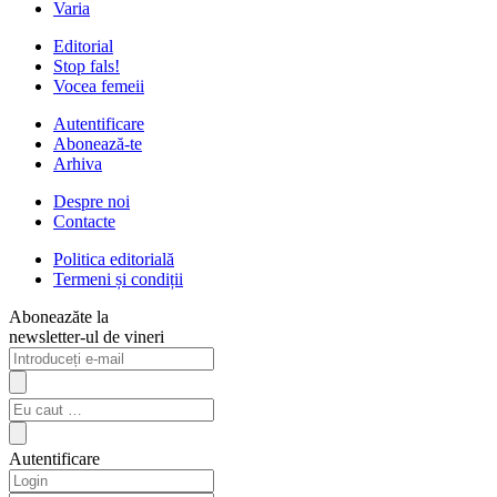
Varia
Editorial
Stop fals!
Vocea femeii
Autentificare
Abonează-te
Arhiva
Despre noi
Contacte
Politica editorială
Termeni și condiții
Aboneazăte la
newsletter-ul de vineri
Autentificare