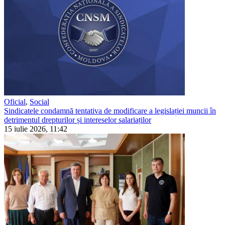
Oficial
,
Social
Sindicatele condamnă tentativa de modificare a legislației muncii în
detrimentul drepturilor și intereselor salariaților
15 iulie 2026, 11:42