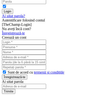
Ai uitat parola?
Autentificare folosind contul
[TheChamp-Login]
Nu aveți încă cont?
Înregistrează-te
Creează un cont
Sunt de acord cu
termenii şi condiţiile
Ai uitat parola