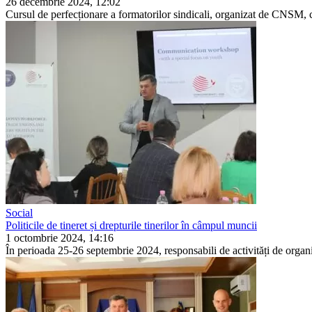
26 decembrie 2024, 12:02
Cursul de perfecționare a for­matorilor sindicali, organizat de CNSM,
Social
Politicile de tineret și drepturile tinerilor în câmpul muncii
1 octombrie 2024, 14:16
În perioada 25-26 septembrie 2024, responsabili de activități de organ