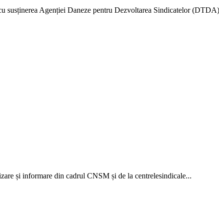
 cu susținerea Agenției Daneze pentru Dezvoltarea Sin­dicatelor (DTDA) 
izare și informare din cadrul CNSM și de la centrelesindicale...