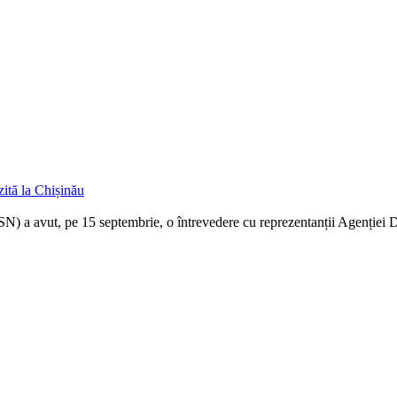
zită la Chișinău
 a avut, pe 15 septembrie, o întrevedere cu reprezentanții Agenției D