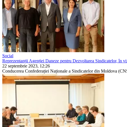
Social
Reprezentanții Agenției Daneze pentru Dezvoltarea Sindicatelor, în vi
22 septembrie 2023, 12:26
Conducerea Confederației Naționale a Sindicatelor din Moldova (CNSN)