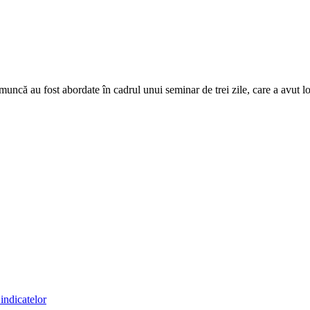
uncă au fost abordate în cadrul unui seminar de trei zile, care a avut loc
indicatelor