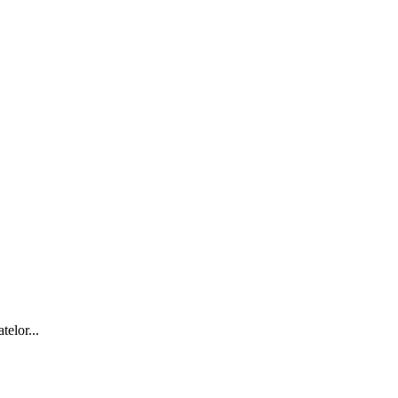
telor...