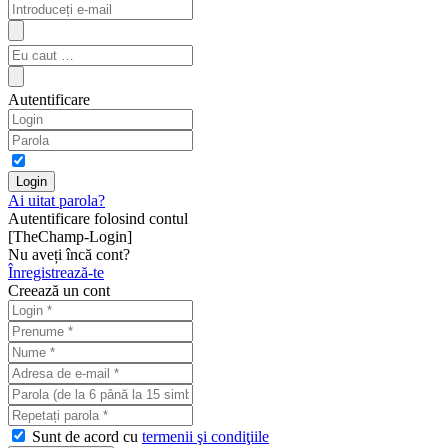
Autentificare
Ai uitat parola?
Autentificare folosind contul
[TheChamp-Login]
Nu aveți încă cont?
Înregistrează-te
Creează un cont
Sunt de acord cu
termenii şi condiţiile