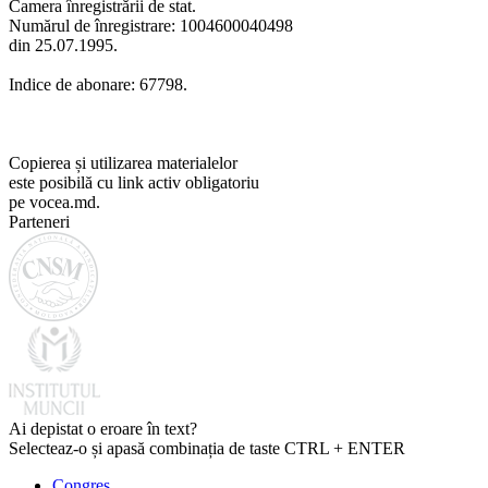
Camera înregistrării de stat.
Numărul de înregistrare: 1004600040498
din 25.07.1995.
Indice de abonare: 67798.
Copierea și utilizarea materialelor
este posibilă cu link activ obligatoriu
pe vocea.md.
Parteneri
Ai depistat o eroare în text?
Selecteaz-o și apasă combinația de taste CTRL + ENTER
Congres