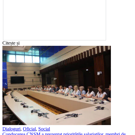
Citește și
Dialoguri
,
Oficial
,
Social
Conducerea CNSM a prezentat prioritățile salariaților, membri de