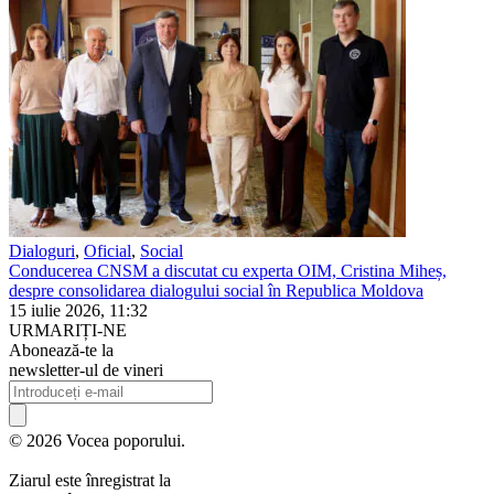
Dialoguri
,
Oficial
,
Social
Conducerea CNSM a discutat cu experta OIM, Cristina Miheș,
despre consolidarea dialogului social în Republica Moldova
15 iulie 2026, 11:32
URMARIȚI-NE
Abonează-te la
newsletter-ul de vineri
© 2026 Vocea poporului.
Ziarul este înregistrat la