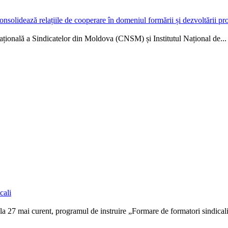
solidează relațiile de cooperare în domeniul formării și dezvoltării pr
Națională a Sindicatelor din Moldova (CNSM) și Institutul Național de...
cali
 27 mai curent, programul de instruire „Formare de formatori sindicali”