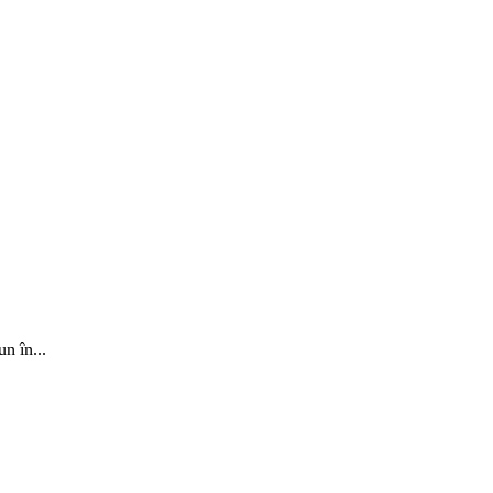
n în...