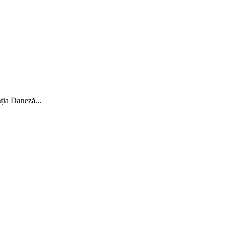
ția Daneză...