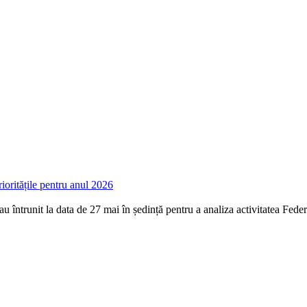
oritățile pentru anul 2026
ntrunit la data de 27 mai în ședință pentru a analiza activitatea Federaț