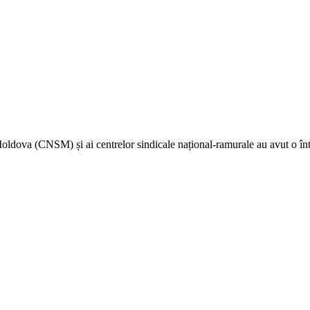
oldova (CNSM) și ai centrelor sindicale național-ramurale au avut o înt