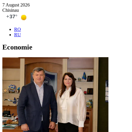
7 August 2026
Chisinau
RO
RU
Economie