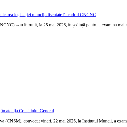
i aplicarea legislației muncii, discutate în cadrul CNCNC
CNCNC) s-au întrunit, la 25 mai 2026, în ședință pentru a examina mai m
, în atenția Consiliului General
va (CNSM), convocat vineri, 22 mai 2026, la Institutul Muncii, a exami