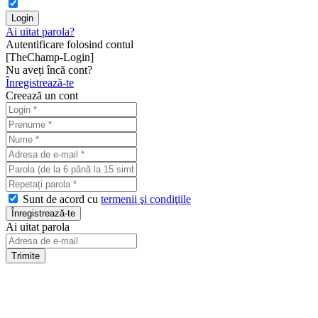
Ai uitat parola?
Autentificare folosind contul
[TheChamp-Login]
Nu aveți încă cont?
Înregistrează-te
Creează un cont
Sunt de acord cu
termenii şi condiţiile
Ai uitat parola