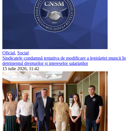
Oficial
,
Social
Sindicatele condamnă tentativa de modificare a legislației muncii în
detrimentul drepturilor și intereselor salariaților
15 iulie 2026, 11:42