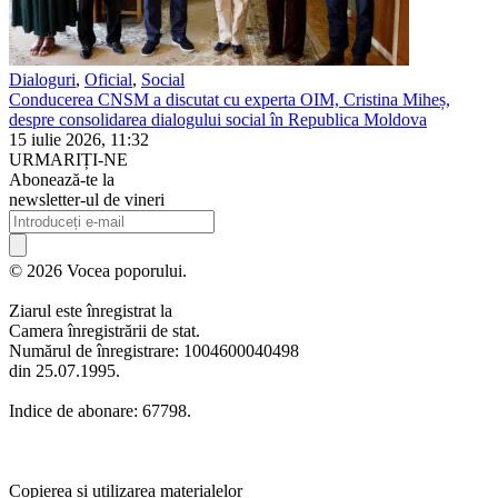
Dialoguri
,
Oficial
,
Social
Conducerea CNSM a discutat cu experta OIM, Cristina Miheș,
despre consolidarea dialogului social în Republica Moldova
15 iulie 2026, 11:32
URMARIȚI-NE
Abonează-te la
newsletter-ul de vineri
© 2026 Vocea poporului.
Ziarul este înregistrat la
Camera înregistrării de stat.
Numărul de înregistrare: 1004600040498
din 25.07.1995.
Indice de abonare: 67798.
Copierea și utilizarea materialelor