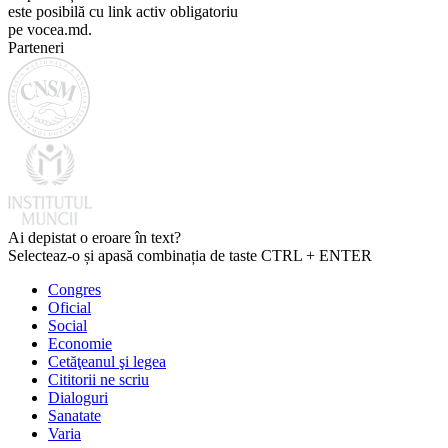
este posibilă cu link activ obligatoriu
pe vocea.md.
Parteneri
Ai depistat o eroare în text?
Selecteaz-o și apasă combinația de taste CTRL + ENTER
Congres
Oficial
Social
Economie
Cetăţeanul şi legea
Cititorii ne scriu
Dialoguri
Sanatate
Varia