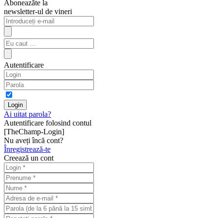
Aboneazăte la
newsletter-ul de vineri
Autentificare
Ai uitat parola?
Autentificare folosind contul
[TheChamp-Login]
Nu aveți încă cont?
Înregistrează-te
Creează un cont