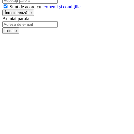
Sunt de acord cu
termenii şi condiţiile
Ai uitat parola