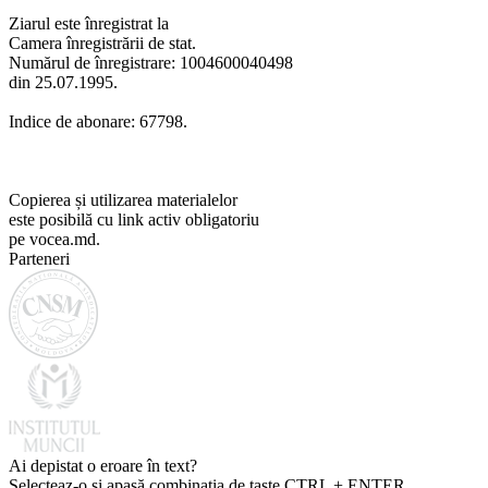
Ziarul este înregistrat la
Camera înregistrării de stat.
Numărul de înregistrare: 1004600040498
din 25.07.1995.
Indice de abonare: 67798.
Copierea și utilizarea materialelor
este posibilă cu link activ obligatoriu
pe vocea.md.
Parteneri
Ai depistat o eroare în text?
Selecteaz-o și apasă combinația de taste CTRL + ENTER