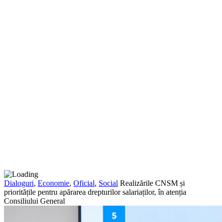
Dialoguri
,
Economie
,
Oficial
,
Social
Realizările CNSM și
prioritățile pentru apărarea drepturilor salariaților, în atenția
Consiliului General