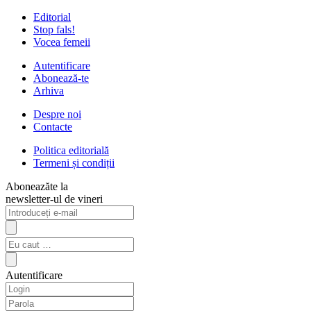
Editorial
Stop fals!
Vocea femeii
Autentificare
Abonează-te
Arhiva
Despre noi
Contacte
Politica editorială
Termeni și condiții
Aboneazăte la
newsletter-ul de vineri
Autentificare