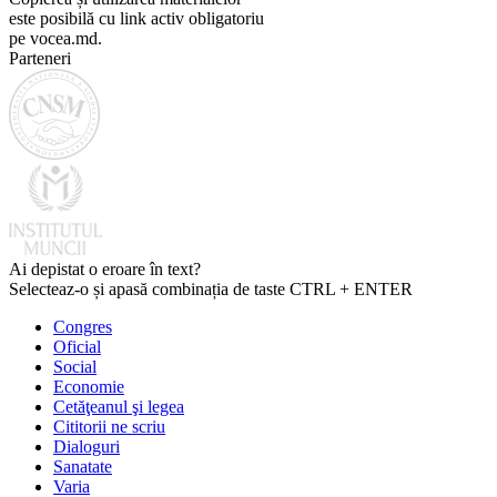
este posibilă cu link activ obligatoriu
pe vocea.md.
Parteneri
Ai depistat o eroare în text?
Selecteaz-o și apasă combinația de taste CTRL + ENTER
Congres
Oficial
Social
Economie
Cetăţeanul şi legea
Cititorii ne scriu
Dialoguri
Sanatate
Varia