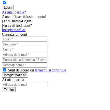
Ai uitat parola?
Autentificare folosind contul
[TheChamp-Login]
Nu aveți încă cont?
Înregistrează-te
Creează un cont
Sunt de acord cu
termenii şi condiţiile
Ai uitat parola