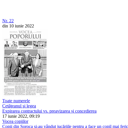
Nr. 22
din 10 iunie 2022
Toate numerele
Cetăţeanul şi legea
Expirarea contractului vs. preavizarea și concedierea
17 iunie 2022, 09:19
Vocea copiilor
Copii din Soroca şi-au vândut jucăriile pentru a face un copil mai feric