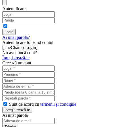
Autentificare
Ai uitat parola?
Autentificare folosind contul
[TheChamp-Login]
Nu aveți încă cont?
Înregistrează-te
Creează un cont
Sunt de acord cu
termenii şi condiţiile
Ai uitat parola