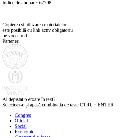
Indice de abonare: 67798.
Copierea și utilizarea materialelor
este posibilă cu link activ obligatoriu
pe vocea.md.
Parteneri
Ai depistat o eroare în text?
Selecteaz-o și apasă combinația de taste CTRL + ENTER
Congres
Oficial
Social
Economie