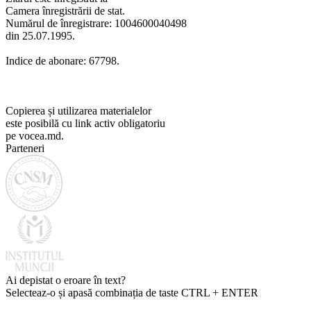
Camera înregistrării de stat.
Numărul de înregistrare: 1004600040498
din 25.07.1995.
Indice de abonare: 67798.
Copierea și utilizarea materialelor
este posibilă cu link activ obligatoriu
pe vocea.md.
Parteneri
Ai depistat o eroare în text?
Selecteaz-o și apasă combinația de taste CTRL + ENTER