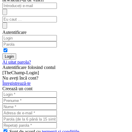
Autentificare
Ai uitat parola?
Autentificare folosind contul
[TheChamp-Login]
Nu aveți încă cont?
Înregistrează-te
Creează un cont
Sunt de acord cu
termenii şi condiţiile