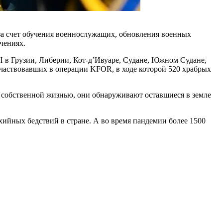
за счет обучения военнослужащих, обновле­ния военных
чениях.
 в Грузии, Либерии, Кот-д’Ивуаре, Судане, Южном Судане,
аствовав­ших в операции KFOR, в ходе которой 520 храбрых
собственной жизнью, они обнаруживают оставшиеся в земле
й­ных бедствий в стране. А во время пандемии более 1500