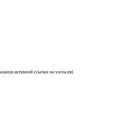
азания активной ссылки на vocea.md.