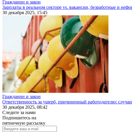
Гражданин и закон
Зарплаты в реальном секторе vs. вакансии, безработные и неф
30 декабря 2025, 15:45
Гражданин и закон
Ответственность за ущерб, причиненный работодателю: случаи
30 декабря 2025, 08:42
Следите за нами
Подпишитесь на
пятничную рассылку