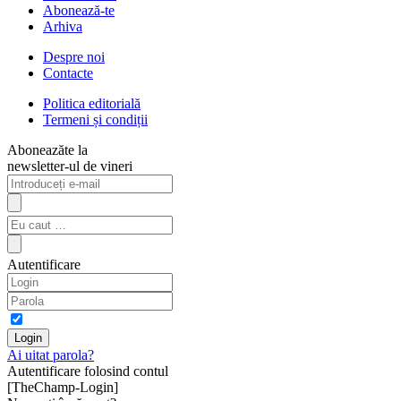
Abonează-te
Arhiva
Despre noi
Contacte
Politica editorială
Termeni și condiții
Aboneazăte la
newsletter-ul de vineri
Autentificare
Ai uitat parola?
Autentificare folosind contul
[TheChamp-Login]