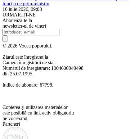
funcția de prim-ministru
16 iulie 2026, 09:08
URMARIȚI-NE
Abonează-te la
newsletter-ul de vineri
© 2026 Vocea poporului.
Ziarul este înregistrat la
Camera înregistrării de stat.
Numărul de înregistrare: 1004600040498
din 25.07.1995.
Indice de abonare: 67798.
Copierea și utilizarea materialelor
este posibilă cu link activ obligatoriu
pe vocea.md.
Parteneri