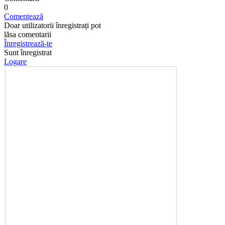
0
Comentează
Doar utilizatorii înregistrați pot
lăsa comentarii
Înregistrează-te
Sunt înregistrat
Logare