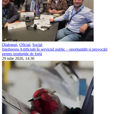
Dialoguri
,
Oficial
,
Social
Inteligența Artificială în serviciul public – oportunități și provocări
pentru instituțiile de forță
29 iulie 2026, 14:36