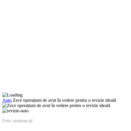
Auto
Zece operațiuni de avut în vedere pentru o revizie ideală
Foto: aniatran.pl