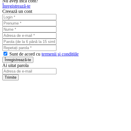
Nu aveți încă cont?
Înregistrează-te
Creează un cont
Sunt de acord cu
termenii şi condiţiile
Ai uitat parola