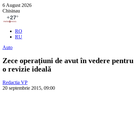
6 August 2026
Chisinau
RO
RU
Auto
Zece operațiuni de avut în vedere pentru
o revizie ideală
Redactia VP
20 septembrie 2015, 09:00