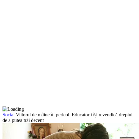
Social
Viitorul de mâine în pericol. Educatorii își revendică dreptul
de a putea trăi decent