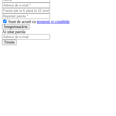
Sunt de acord cu
termenii şi condiţiile
Ai uitat parola