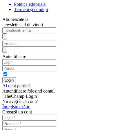
Politica editorială
Termeni și condiții
Aboneazăte la
newsletter-ul de vineri
Autentificare
Ai uitat parola?
Autentificare folosind contul
[TheChamp-Login]
Nu aveți încă cont?
Înregistrează-te
Creează un cont