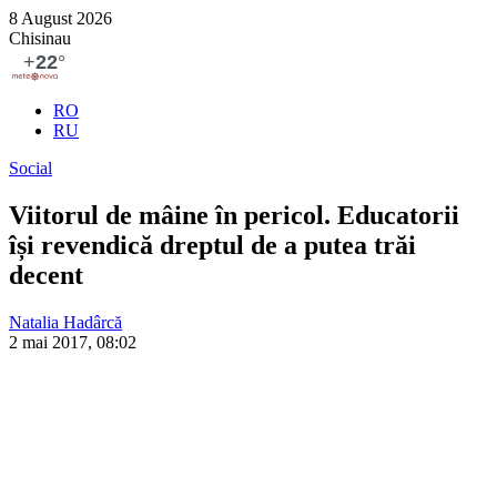
8 August 2026
Chisinau
RO
RU
Social
Viitorul de mâine în pericol. Educatorii
își revendică dreptul de a putea trăi
decent
Natalia Hadârcă
2 mai 2017, 08:02