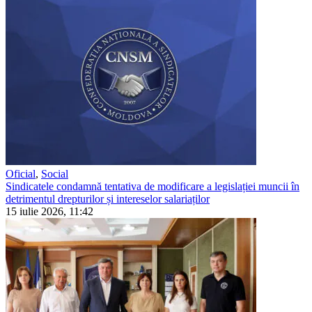
Oficial
,
Social
Sindicatele condamnă tentativa de modificare a legislației muncii în
detrimentul drepturilor și intereselor salariaților
15 iulie 2026, 11:42