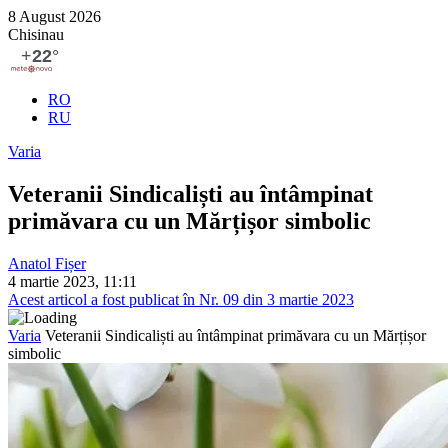
8 August 2026
Chisinau
RO
RU
Varia
Veteranii Sindicaliști au întâmpinat
primăvara cu un Mărțișor simbolic
Anatol Fișer
4 martie 2023, 11:11
Acest articol a fost publicat în Nr. 09 din 3 martie 2023
Varia
Veteranii Sindicaliști au întâmpinat primăvara cu un Mărțișor
simbolic