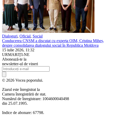
Dialoguri
,
Oficial
,
Social
Conducerea CNSM a discutat cu experta OIM, Cristina Miheș,
despre consolidarea dialogului social în Republica Moldova
15 iulie 2026, 11:32
URMARIȚI-NE
Abonează-te la
newsletter-ul de vineri
© 2026 Vocea poporului.
Ziarul este înregistrat la
Camera înregistrării de stat.
Numărul de înregistrare: 1004600040498
din 25.07.1995.
Indice de abonare: 67798.