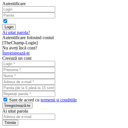
Autentificare
Ai uitat parola?
Autentificare folosind contul
[TheChamp-Login]
Nu aveți încă cont?
Înregistrează-te
Creează un cont
Sunt de acord cu
termenii şi condiţiile
Ai uitat parola