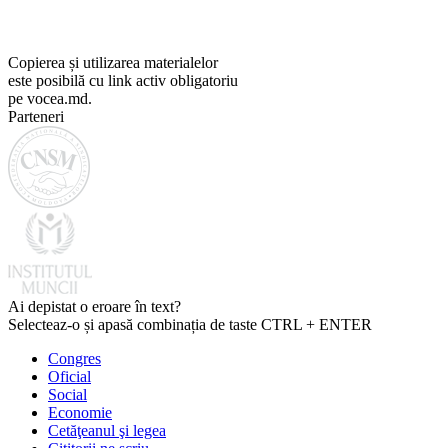
Copierea și utilizarea materialelor
este posibilă cu link activ obligatoriu
pe vocea.md.
Parteneri
Ai depistat o eroare în text?
Selecteaz-o și apasă combinația de taste CTRL + ENTER
Congres
Oficial
Social
Economie
Cetăţeanul şi legea