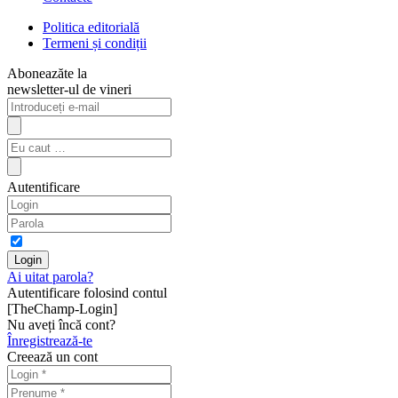
Politica editorială
Termeni și condiții
Aboneazăte la
newsletter-ul de vineri
Autentificare
Ai uitat parola?
Autentificare folosind contul
[TheChamp-Login]
Nu aveți încă cont?
Înregistrează-te
Creează un cont