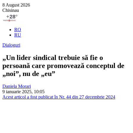
8 August 2026
Chisinau
RO
RU
Dialoguri
„Un lider sindical trebuie să fie o
persoană care promovează conceptul de
„noi”, nu de „eu”
Daniela Morari
9 ianuarie 2025, 10:05
Acest articol a fost publicat în Nr. 44 din 27 decembrie 2024