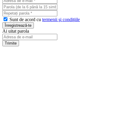
Sunt de acord cu
termenii şi condiţiile
Ai uitat parola