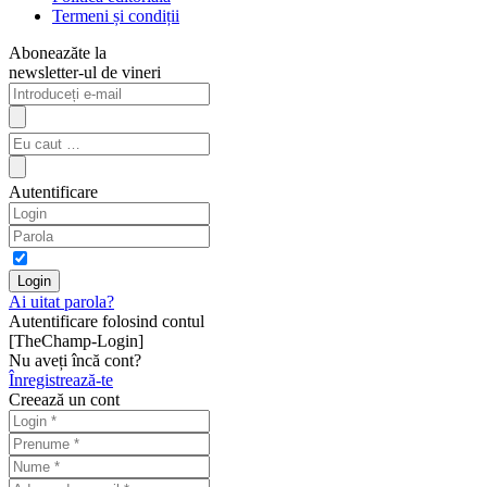
Termeni și condiții
Aboneazăte la
newsletter-ul de vineri
Autentificare
Ai uitat parola?
Autentificare folosind contul
[TheChamp-Login]
Nu aveți încă cont?
Înregistrează-te
Creează un cont