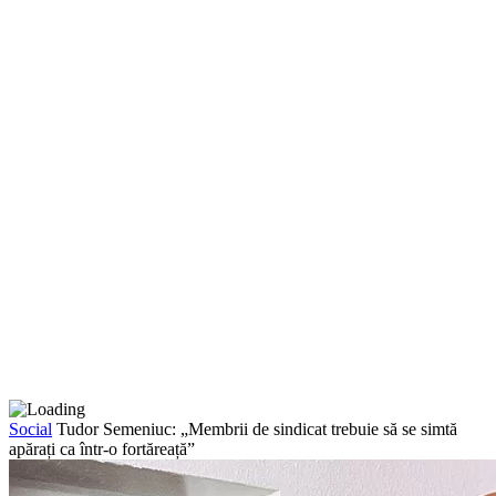
Social
Tudor Semeniuc: „Membrii de sindicat trebuie să se simtă
apărați ca într-o fortăreață”