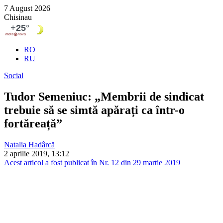
7 August 2026
Chisinau
RO
RU
Social
Tudor Semeniuc: „Membrii de sindicat
trebuie să se simtă apărați ca într-o
fortăreață”
Natalia Hadârcă
2 aprilie 2019, 13:12
Acest articol a fost publicat în Nr. 12 din 29 martie 2019