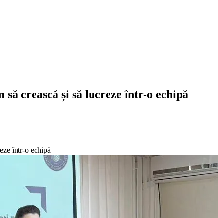
m să crească și să lucreze într-o echipă
reze într-o echipă