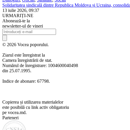
Solidaritatea sindicală dintre Republica Moldova și Ucraina, consolidat
13 iulie 2026, 09:37
URMARIȚI-NE
Abonează-te la
newsletter-ul de vineri
© 2026 Vocea poporului.
Ziarul este înregistrat la
Camera înregistrării de stat.
Numărul de înregistrare: 1004600040498
din 25.07.1995.
Indice de abonare: 67798.
Copierea și utilizarea materialelor
este posibilă cu link activ obligatoriu
pe vocea.md.
Parteneri