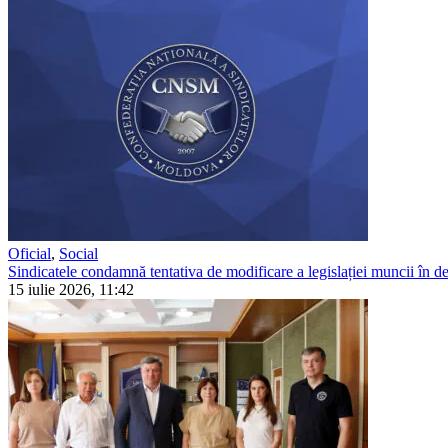
Oficial
,
Social
Sindicatele condamnă tentativa de modificare a legislației muncii în detr
15 iulie 2026, 11:42