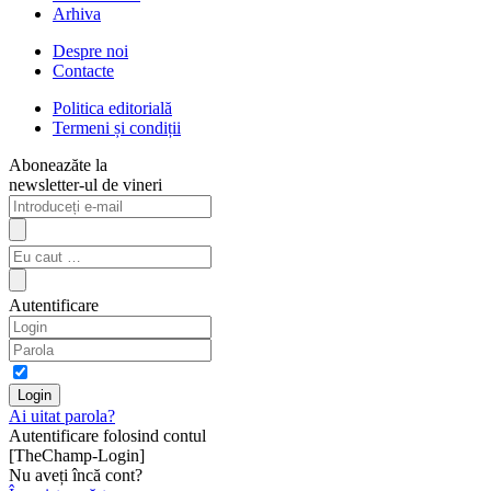
Arhiva
Despre noi
Contacte
Politica editorială
Termeni și condiții
Aboneazăte la
newsletter-ul de vineri
Autentificare
Ai uitat parola?
Autentificare folosind contul
[TheChamp-Login]
Nu aveți încă cont?