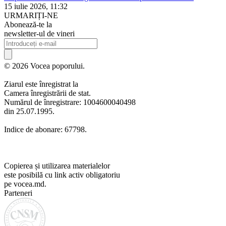
15 iulie 2026, 11:32
URMARIȚI-NE
Abonează-te la
newsletter-ul de vineri
© 2026 Vocea poporului.
Ziarul este înregistrat la
Camera înregistrării de stat.
Numărul de înregistrare: 1004600040498
din 25.07.1995.
Indice de abonare: 67798.
Copierea și utilizarea materialelor
este posibilă cu link activ obligatoriu
pe vocea.md.
Parteneri