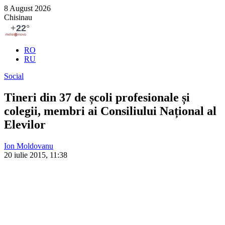
8 August 2026
Chisinau
RO
RU
Social
Tineri din 37 de școli profesionale și
colegii, membri ai Consiliului Național al
Elevilor
Ion Moldovanu
20 iulie 2015, 11:38