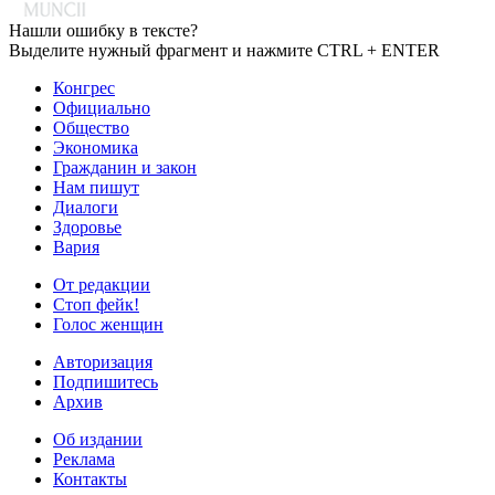
Нашли ошибку в тексте?
Выделите нужный фрагмент и нажмите CTRL + ENTER
Конгрес
Официально
Общество
Экономика
Гражданин и закон
Нам пишут
Диалоги
Здоровье
Вария
От редакции
Стоп фейк!
Голос женщин
Авторизация
Подпишитесь
Архив
Об издании
Реклама
Контакты