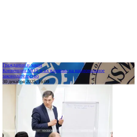
Гражданин и закон
Конвенции МОТ и их влияние на национальное
законодательство
30 декабря 2025, 16:09