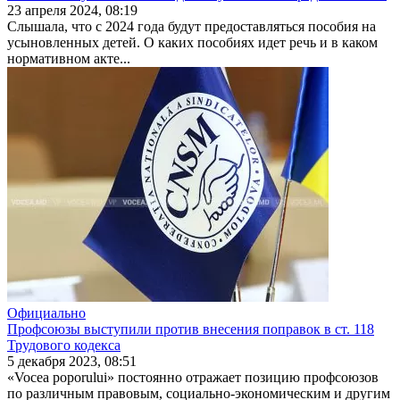
23 апреля 2024, 08:19
Слышала, что с 2024 года будут предостав­ляться пособия на
усыновленных детей. О каких посо­биях идет речь и в каком
нормативном акте...
Официально
Профсоюзы выступили против внесения поправок в ст. 118
Трудового кодекса
5 декабря 2023, 08:51
«Vocea poporului» постоянно отражает позицию профсоюзов
по различным правовым, социально-экономическим и другим