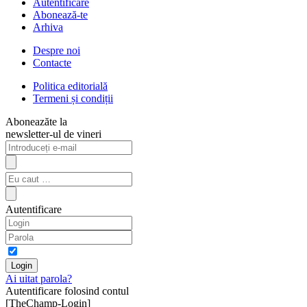
Autentificare
Abonează-te
Arhiva
Despre noi
Contacte
Politica editorială
Termeni și condiții
Aboneazăte la
newsletter-ul de vineri
Autentificare
Ai uitat parola?
Autentificare folosind contul
[TheChamp-Login]