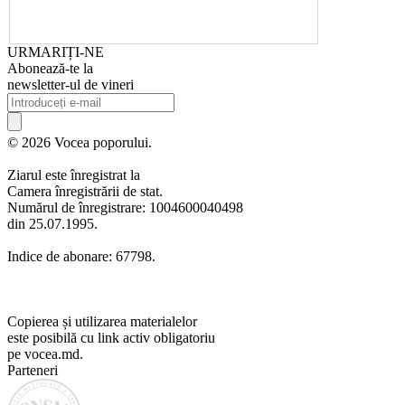
URMARIȚI-NE
Abonează-te la
newsletter-ul de vineri
© 2026 Vocea poporului.
Ziarul este înregistrat la
Camera înregistrării de stat.
Numărul de înregistrare: 1004600040498
din 25.07.1995.
Indice de abonare: 67798.
Copierea și utilizarea materialelor
este posibilă cu link activ obligatoriu
pe vocea.md.
Parteneri