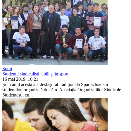
Sport
Studenții sindicaliști, abili și în sport
16 mai 2019, 16:21
Şi în anul acesta s-a desfăşurat tradiționala Sparta­chiadă a
studenților, organizată de către Asociația Organizațiilor Sindicale
Studențești, cu...