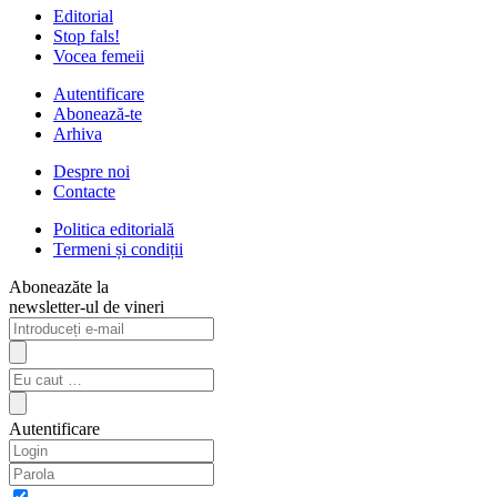
Editorial
Stop fals!
Vocea femeii
Autentificare
Abonează-te
Arhiva
Despre noi
Contacte
Politica editorială
Termeni și condiții
Aboneazăte la
newsletter-ul de vineri
Autentificare