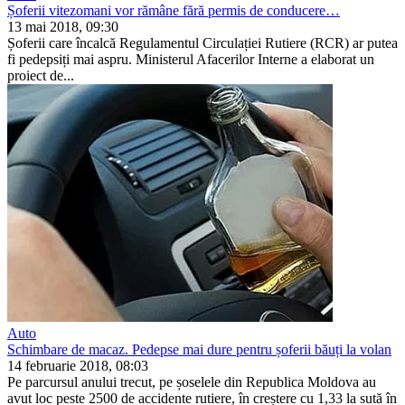
Șoferii vitezomani vor rămâne fără permis de conducere…
13 mai 2018, 09:30
Șoferii care încalcă Regulamentul Circulației Rutiere (RCR) ar putea
fi pedepsiți mai aspru. Ministerul Afacerilor Interne a elaborat un
proiect de...
Auto
Schimbare de macaz. Pedepse mai dure pentru șoferii băuți la volan
14 februarie 2018, 08:03
Pe parcursul anului trecut, pe șoselele din Republica Moldo­va au
avut loc peste 2500 de accidente rutiere, în creștere cu 1,33 la sută în