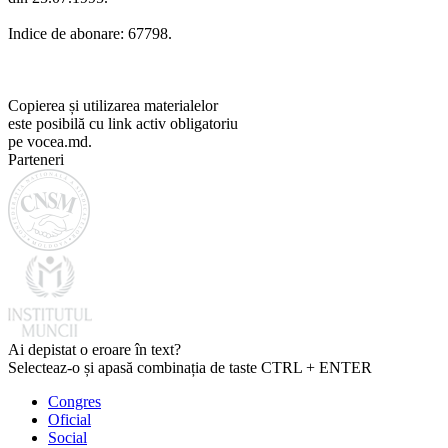
Indice de abonare: 67798.
Copierea și utilizarea materialelor
este posibilă cu link activ obligatoriu
pe vocea.md.
Parteneri
Ai depistat o eroare în text?
Selecteaz-o și apasă combinația de taste CTRL + ENTER
Congres
Oficial
Social