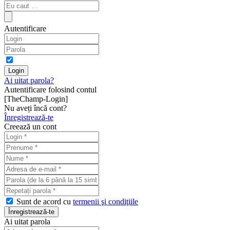
Autentificare
Ai uitat parola?
Autentificare folosind contul
[TheChamp-Login]
Nu aveți încă cont?
Înregistrează-te
Creează un cont
Sunt de acord cu
termenii şi condiţiile
Ai uitat parola