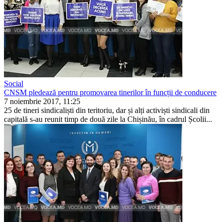
Social
CNSM pledează pentru promovarea tinerilor în funcții de conducere
7 noiembrie 2017, 11:25
25 de tineri sindicaliști din teritoriu, dar și alți activiști sindicali din
ca­pitală s-au reunit timp de două zile la Chișinău, în cadrul Școlii...