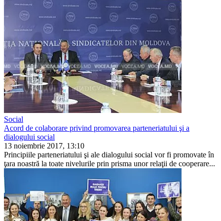
Social
Acord de colaborare privind promovarea parteneriatului şi a
dialogului social
13 noiembrie 2017, 13:10
Principiile parteneriatului şi ale di­alogului social vor fi promovate în
ţara noastră la toate nivelurile prin prisma unor relaţii de cooperare...