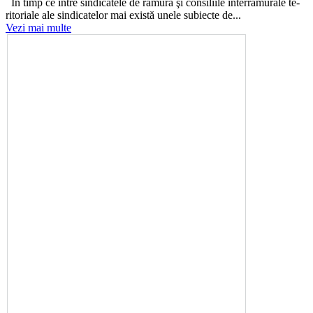
În timp ce între sindicatele de ra­mură şi consiliile interramurale te­
ritoriale ale sindicatelor mai există unele subiecte de...
Vezi mai multe