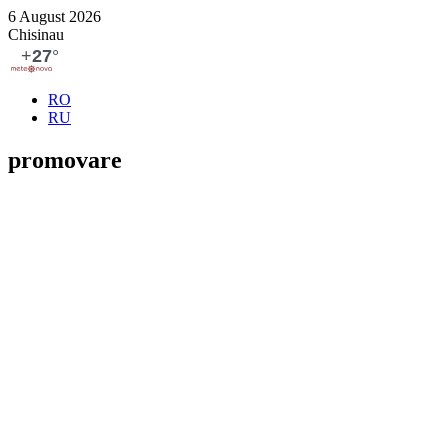
6 August 2026
Chisinau
RO
RU
promovare