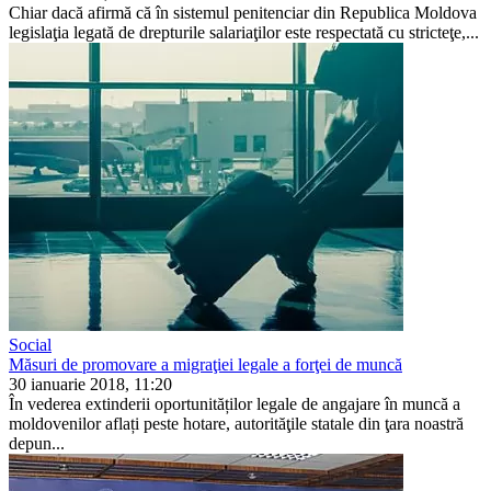
Chiar dacă afirmă că în sistemul penitenciar din Republica Moldova
legislaţia legată de drepturile sala­riaţilor este respectată cu stricteţe,...
Social
Măsuri de promovare a migraţiei legale a forţei de muncă
30 ianuarie 2018, 11:20
În vederea extinderii oportunităților legale de angajare în muncă a
moldovenilor aflați peste hotare, autorităţile statale din ţara noastră
de­pun...