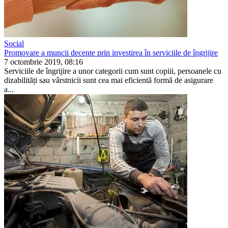
Social
Promovare a muncii decente prin investirea în serviciile de îngrijire
7 octombrie 2019, 08:16
Serviciile de îngrijire a unor cate­gorii cum sunt copiii, persoanele cu
dizabilități sau vârstnicii sunt cea mai eficientă formă de asigurare
a...