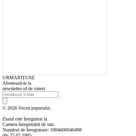
URMARIȚI-NE
Abonează-te la
newsletter-ul de vineri
© 2026 Vocea poporului.
Ziarul este înregistrat la
Camera înregistrării de stat.
Numărul de înregistrare: 1004600040498
din 25.07.1995.