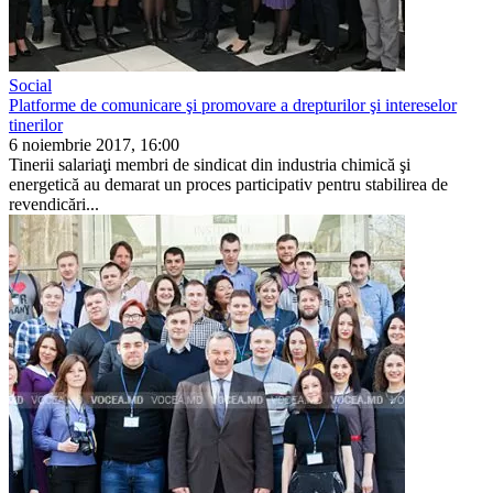
Social
Platforme de comunicare şi promovare a drepturilor şi intereselor
tinerilor
6 noiembrie 2017, 16:00
Tinerii salariaţi membri de sin­dicat din industria chimică şi
energetică au demarat un pro­ces participativ pentru stabi­lirea de
revendicări...