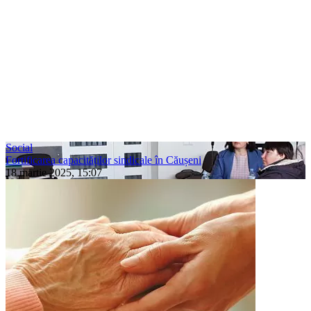
Social
Fortificarea capacităților sindicale în Căușeni
18 martie 2025, 15:07