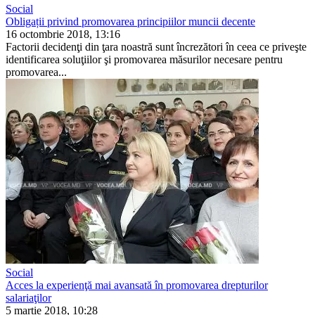
Social
Obligații privind promovarea principiilor muncii decente
16 octombrie 2018, 13:16
Factorii decidenţi din ţara noastră sunt încrezători în ceea ce priveşte
identifica­rea soluţiilor şi promovarea măsurilor necesare pentru
promovarea...
Social
Acces la experienţă mai avansată în promovarea drepturilor
salariaţilor
5 martie 2018, 10:28