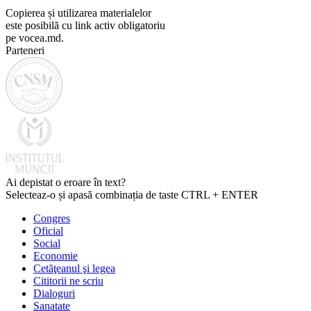
Copierea și utilizarea materialelor
este posibilă cu link activ obligatoriu
pe vocea.md.
Parteneri
Ai depistat o eroare în text?
Selecteaz-o și apasă combinația de taste CTRL + ENTER
Congres
Oficial
Social
Economie
Cetăţeanul şi legea
Cititorii ne scriu
Dialoguri
Sanatate