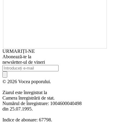
URMARIȚI-NE
Abonează-te la
newsletter-ul de vineri
© 2026 Vocea poporului.
Ziarul este înregistrat la
Camera înregistrării de stat.
Numărul de înregistrare: 1004600040498
din 25.07.1995.
Indice de abonare: 67798.