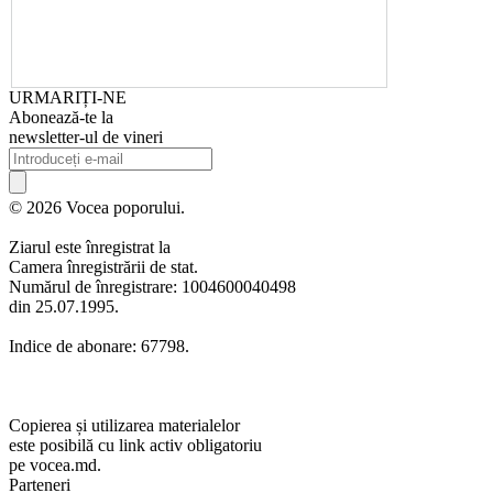
URMARIȚI-NE
Abonează-te la
newsletter-ul de vineri
© 2026 Vocea poporului.
Ziarul este înregistrat la
Camera înregistrării de stat.
Numărul de înregistrare: 1004600040498
din 25.07.1995.
Indice de abonare: 67798.
Copierea și utilizarea materialelor
este posibilă cu link activ obligatoriu
pe vocea.md.
Parteneri