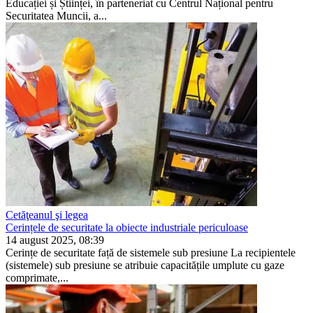
Educației și Științei, în parteneriat cu Centrul Național pentru
Securitatea Muncii, a...
Cetăţeanul şi legea
Cerințele de securitate la obiecte industriale periculoase
14 august 2025, 08:39
Cerințe de securitate față de sistemele sub presiune La recipientele
(sistemele) sub presiune se atribuie capacitățile umplute cu gaze
comprimate,...