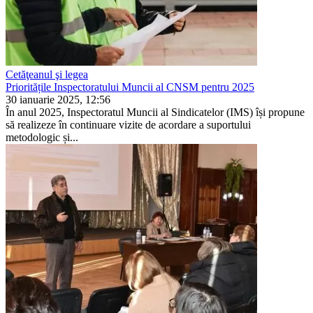
Cetăţeanul şi legea
Prioritățile Inspectoratului Muncii al CNSM pentru 2025
30 ianuarie 2025, 12:56
În anul 2025, Inspectoratul Muncii al Sindicatelor (IMS) își propune
să realizeze în conti­nuare vizite de acordare a su­portului
metodologic și...