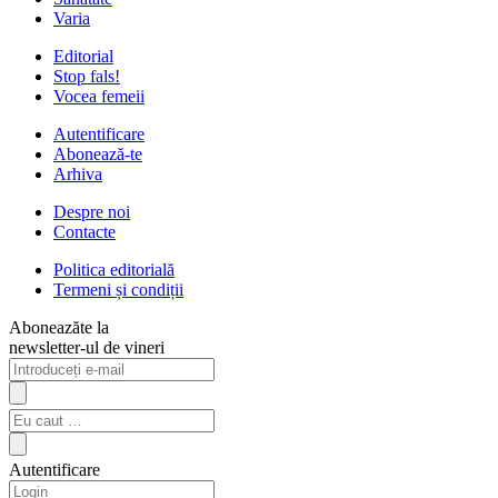
Varia
Editorial
Stop fals!
Vocea femeii
Autentificare
Abonează-te
Arhiva
Despre noi
Contacte
Politica editorială
Termeni și condiții
Aboneazăte la
newsletter-ul de vineri
Autentificare