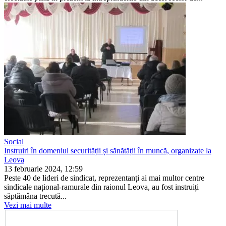
Social
Instruiri în domeniul securității și sănătății în muncă, organizate la
Leova
13 februarie 2024, 12:59
Peste 40 de lideri de sindicat, reprezentanți ai mai multor centre
sindicale național-ramurale din raionul Leova, au fost instruiți
săptămâna trecută...
Vezi mai multe