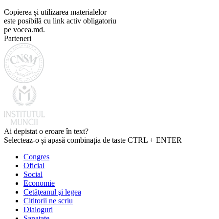
Copierea și utilizarea materialelor
este posibilă cu link activ obligatoriu
pe vocea.md.
Parteneri
Ai depistat o eroare în text?
Selecteaz-o și apasă combinația de taste CTRL + ENTER
Congres
Oficial
Social
Economie
Cetăţeanul şi legea
Cititorii ne scriu
Dialoguri
Sanatate