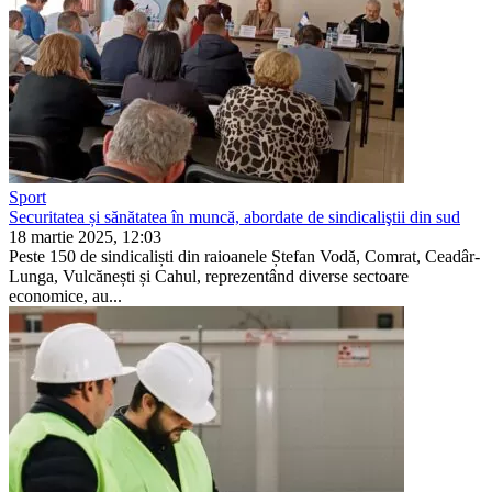
Sport
Securitatea și sănătatea în muncă, abordate de sindicaliştii din sud
18 martie 2025, 12:03
Peste 150 de sindicaliști din raioanele Ștefan Vodă, Comrat, Ceadâr-
Lunga, Vulcănești și Cahul, reprezentând di­verse sectoare
economice, au...