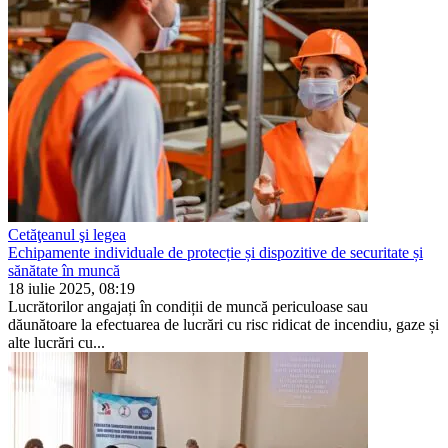
Cetăţeanul şi legea
Echipamente individuale de protecție și dispozitive de securitate și
sănătate în muncă
18 iulie 2025, 08:19
Lucrătorilor angajați în condiții de mun­că periculoase sau
dăunătoare la efectuarea de lucrări cu risc ridicat de in­cendiu, gaze și
alte lucrări cu...