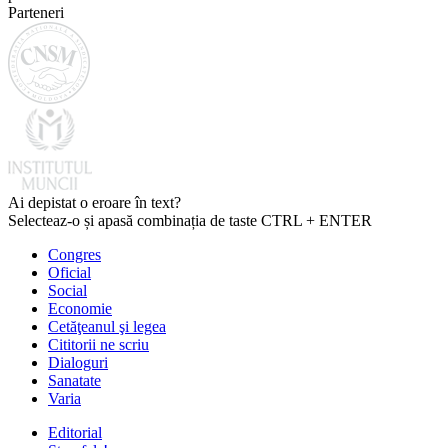
Parteneri
Ai depistat o eroare în text?
Selecteaz-o și apasă combinația de taste CTRL + ENTER
Congres
Oficial
Social
Economie
Cetăţeanul şi legea
Cititorii ne scriu
Dialoguri
Sanatate
Varia
Editorial