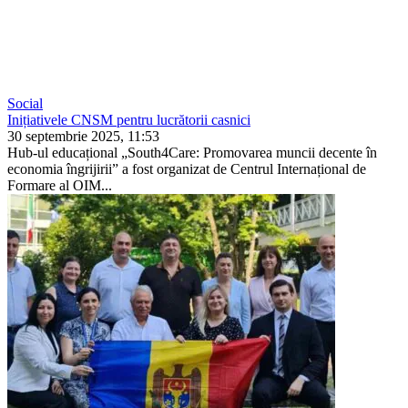
Social
Inițiativele CNSM pentru lucrătorii casnici
30 septembrie 2025, 11:53
Hub-ul educațional „South4Care: Promovarea muncii decente în
economia îngrijirii” a fost organizat de Centrul Internațional de
Formare al OIM...