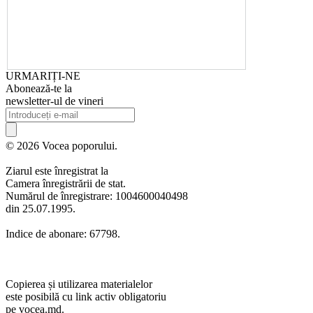
URMARIȚI-NE
Abonează-te la
newsletter-ul de vineri
© 2026 Vocea poporului.
Ziarul este înregistrat la
Camera înregistrării de stat.
Numărul de înregistrare: 1004600040498
din 25.07.1995.
Indice de abonare: 67798.
Copierea și utilizarea materialelor
este posibilă cu link activ obligatoriu
pe vocea.md.