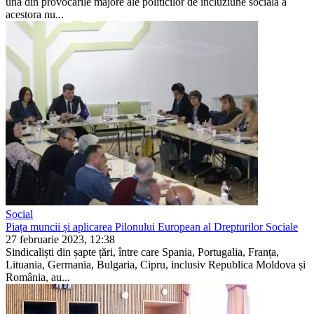
una din provocările majore ale politicilor de incluziune socială a
acestora nu...
Social
Piața muncii și aplicarea Pilonului European al Drepturilor Sociale
27 februarie 2023, 12:38
Sindicaliști din șapte țări, între care Spania, Portugalia, Franța,
Lituania, Germania, Bulgaria, Cipru, inclusiv Republica Moldova și
România, au...