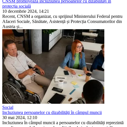
CNSM promovează incluziunea persoanelor cu dizabilități în
protecția socială
10 decembrie 2024, 14:21
Recent, CNSM a organizat, cu spriji­nul Ministerului Federal pentru
Afa­ceri Sociale, Sănătate, Asistență și Protecția Consumatorilor din
Austria și...
Social
Incluziunea persoanelor cu dizabilităţi în câmpul muncii
30 mai 2024, 12:10
Incluziunea în câmpul muncii a persoanelor cu dizabilități re­prezintă