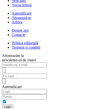
Stop fals!
Vocea femeii
Autentificare
Abonează-te
Arhiva
Despre noi
Contacte
Politica editorială
Termeni și condiții
Aboneazăte la
newsletter-ul de vineri
Autentificare