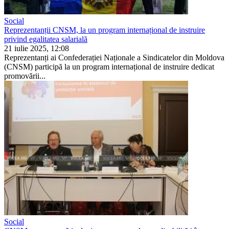
Social
Reprezentanții CNSM, la un program internațional de instruire
privind egalitatea salarială
21 iulie 2025, 12:08
Reprezentanți ai Confederației Naționale a Sindicatelor din Moldova
(CNSM) participă la un program internațional de instruire dedi­cat
promovării...
Social