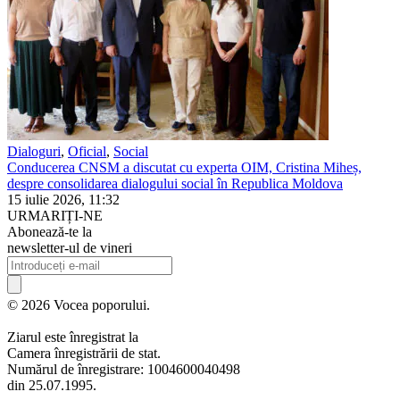
Dialoguri
,
Oficial
,
Social
Conducerea CNSM a discutat cu experta OIM, Cristina Miheș,
despre consolidarea dialogului social în Republica Moldova
15 iulie 2026, 11:32
URMARIȚI-NE
Abonează-te la
newsletter-ul de vineri
© 2026 Vocea poporului.
Ziarul este înregistrat la
Camera înregistrării de stat.
Numărul de înregistrare: 1004600040498
din 25.07.1995.