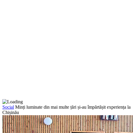
Social
Minți luminate din mai multe țări și-au împărtășit experiența la
Chișinău