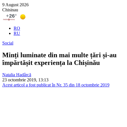
9 August 2026
Chisinau
RO
RU
Social
Minți luminate din mai multe țări și-au
împărtășit experiența la Chișinău
Natalia Hadârcă
23 octombrie 2019, 13:13
Acest articol a fost publicat în Nr. 35 din 18 octombrie 2019