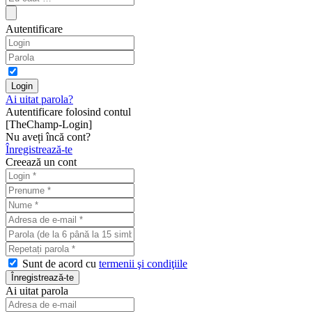
Autentificare
Ai uitat parola?
Autentificare folosind contul
[TheChamp-Login]
Nu aveți încă cont?
Înregistrează-te
Creează un cont
Sunt de acord cu
termenii şi condiţiile
Ai uitat parola