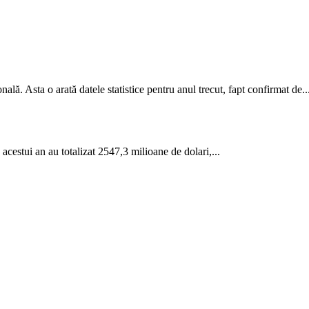
lă. Asta o arată datele sta­tistice pentru anul trecut, fapt confirmat de..
cestui an au totalizat 2547,3 milioane de dolari,...