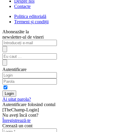
Despre noi
Contacte
Politica editorială
Termeni și condiții
Aboneazăte la
newsletter-ul de vineri
Autentificare
Ai uitat parola?
Autentificare folosind contul
[TheChamp-Login]
Nu aveți încă cont?
Înregistrează-te
Creează un cont