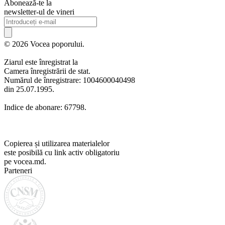
Abonează-te la
newsletter-ul de vineri
© 2026 Vocea poporului.
Ziarul este înregistrat la
Camera înregistrării de stat.
Numărul de înregistrare: 1004600040498
din 25.07.1995.
Indice de abonare: 67798.
Copierea și utilizarea materialelor
este posibilă cu link activ obligatoriu
pe vocea.md.
Parteneri