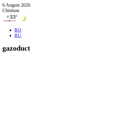
6 August 2026
Chisinau
RO
RU
gazoduct