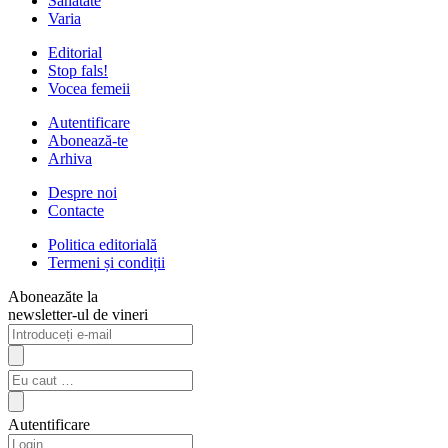
Sanatate
Varia
Editorial
Stop fals!
Vocea femeii
Autentificare
Abonează-te
Arhiva
Despre noi
Contacte
Politica editorială
Termeni și condiții
Aboneazăte la
newsletter-ul de vineri
Autentificare