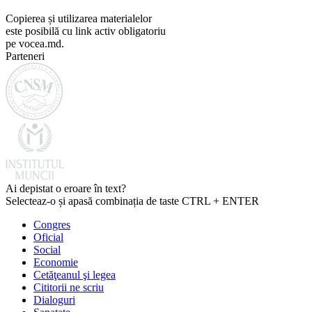
Copierea și utilizarea materialelor
este posibilă cu link activ obligatoriu
pe vocea.md.
Parteneri
Ai depistat o eroare în text?
Selecteaz-o și apasă combinația de taste CTRL + ENTER
Congres
Oficial
Social
Economie
Cetăţeanul şi legea
Cititorii ne scriu
Dialoguri